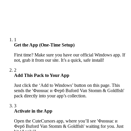
1
Get the App (One-Time Setup)
First time? Make sure you have our official Windows app. If
not, grab it from our site. It’s a quick, safe install!
2
Add This Pack to Your App
Just click the ‘Add to Windows’ button on this page. This
sends the 'Финиас и Ферб Buford Van Stomm & Goldfish'
pack directly into your app’s collection.
3
Activate in the App
Open the CuteCursors app, where you’ll see 'Финиас и
Ферб Buford Van Stomm & Goldfish' waiting for you. Just