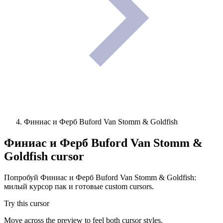
Финиас и Ферб Buford Van Stomm & Goldfish
Финиас и Ферб Buford Van Stomm &
Goldfish
cursor
Попробуй Финиас и Ферб Buford Van Stomm & Goldfish:
милый курсор пак и готовые custom cursors.
Try this cursor
Move across the preview to feel both cursor styles.