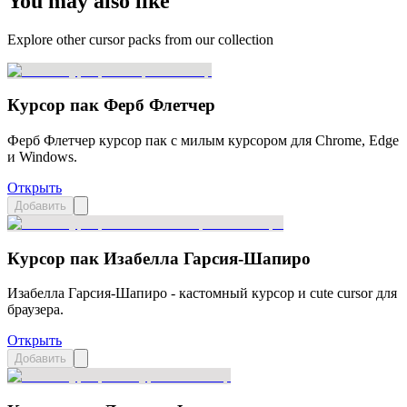
You may also like
Explore other cursor packs from our collection
Курсор пак Ферб Флетчер
Ферб Флетчер курсор пак с милым курсором для Chrome, Edge
и Windows.
Открыть
Добавить
Курсор пак Изабелла Гарсия-Шапиро
Изабелла Гарсия-Шапиро - кастомный курсор и cute cursor для
браузера.
Открыть
Добавить