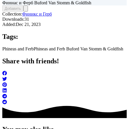
Финиас и Ферб Buford Van Stomm & Goldfish
Добавить
Collection:
Финикс и Герб
Downloads:
31
Added:
Dec 21, 2023
Tags:
Phineas and Ferb
Phineas and Ferb Buford Van Stomm & Goldfish
Share with friends!