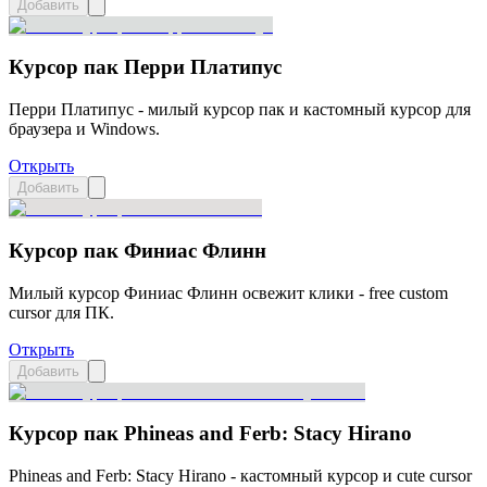
Добавить
Курсор пак Перри Платипус
Перри Платипус - милый курсор пак и кастомный курсор для
браузера и Windows.
Открыть
Добавить
Курсор пак Финиас Флинн
Милый курсор Финиас Флинн освежит клики - free custom
cursor для ПК.
Открыть
Добавить
Курсор пак Phineas and Ferb: Stacy Hirano
Phineas and Ferb: Stacy Hirano - кастомный курсор и cute cursor