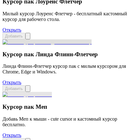
Курсор пак Лоуренс Флетчер
Милый курсор Лоуренс Флетчер - бесплатный кастомный
курсор для рабочего стола.
Открыть
Добавить
Курсор пак Линда Флинн-Флетчер
Линда Флинн-Флетчер курсор пак с милым курсором для
Chrome, Edge и Windows.
Открыть
Добавить
Курсор пак Меп
Добавь Меп к мыши - cute cursor и кастомный курсор
бесплатно.
Открыть