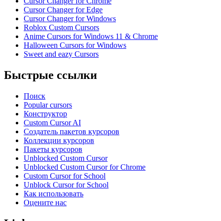
Cursor Changer for Chrome
Cursor Changer for Edge
Cursor Changer for Windows
Roblox Custom Cursors
Anime Cursors for Windows 11 & Chrome
Halloween Cursors for Windows
Sweet and eazy Cursors
Быстрые ссылки
Поиск
Popular cursors
Конструктор
Custom Cursor AI
Создатель пакетов курсоров
Коллекции курсоров
Пакеты курсоров
Unblocked Custom Cursor
Unblocked Custom Cursor for Chrome
Custom Cursor for School
Unblock Cursor for School
Как использовать
Оцените нас