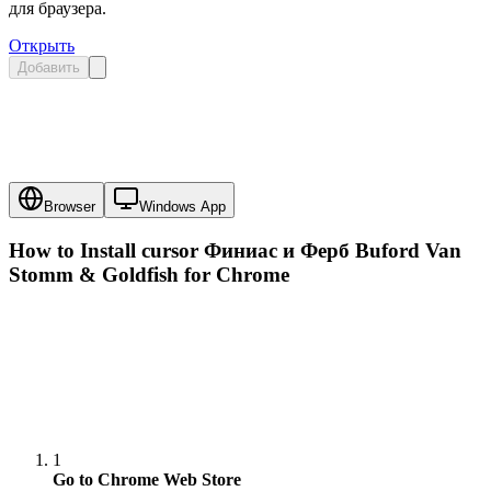
для браузера.
Открыть
Добавить
Browser
Windows App
How to Install cursor
Финиас и Ферб Buford Van
Stomm & Goldfish
for Chrome
1
Go to Chrome Web Store