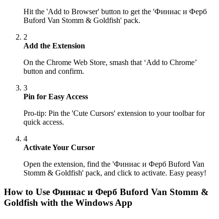
Hit the 'Add to Browser' button to get the 'Финиас и Ферб
Buford Van Stomm & Goldfish' pack.
2
Add the Extension
On the Chrome Web Store, smash that ‘Add to Chrome’
button and confirm.
3
Pin for Easy Access
Pro-tip: Pin the 'Cute Cursors' extension to your toolbar for
quick access.
4
Activate Your Cursor
Open the extension, find the 'Финиас и Ферб Buford Van
Stomm & Goldfish' pack, and click to activate. Easy peasy!
How to Use
Финиас и Ферб Buford Van Stomm &
Goldfish
with the Windows App