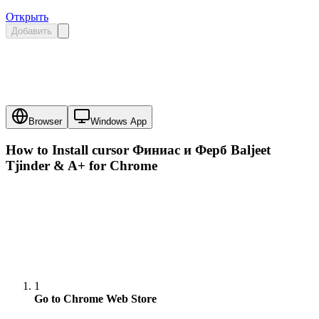
Открыть
Добавить
Browser
Windows App
How to Install cursor
Финиас и Ферб Baljeet
Tjinder & A+
for Chrome
1
Go to Chrome Web Store