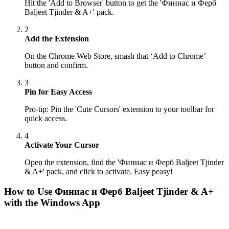
Hit the 'Add to Browser' button to get the 'Финиас и Ферб
Baljeet Tjinder & A+' pack.
2
Add the Extension
On the Chrome Web Store, smash that ‘Add to Chrome’
button and confirm.
3
Pin for Easy Access
Pro-tip: Pin the 'Cute Cursors' extension to your toolbar for
quick access.
4
Activate Your Cursor
Open the extension, find the 'Финиас и Ферб Baljeet Tjinder
& A+' pack, and click to activate. Easy peasy!
How to Use
Финиас и Ферб Baljeet Tjinder & A+
with the Windows App