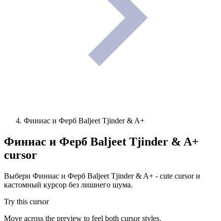
Финиас и Ферб Baljeet Tjinder & A+
Финиас и Ферб Baljeet Tjinder & A+
cursor
Выбери Финиас и Ферб Baljeet Tjinder & A+ - cute cursor и
кастомный курсор без лишнего шума.
Try this cursor
Move across the preview to feel both cursor styles.