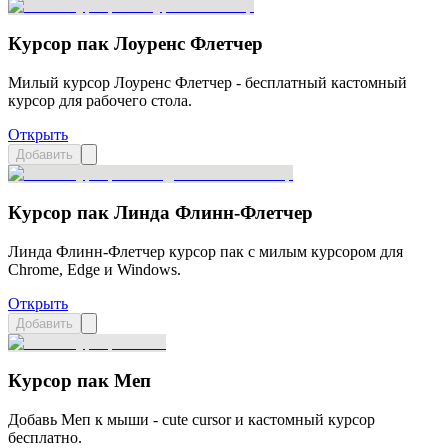
Курсор пак Лоуренс Флетчер
Милый курсор Лоуренс Флетчер - бесплатный кастомный
курсор для рабочего стола.
Открыть
Добавить
Курсор пак Линда Флинн-Флетчер
Линда Флинн-Флетчер курсор пак с милым курсором для
Chrome, Edge и Windows.
Открыть
Добавить
Курсор пак Меп
Добавь Меп к мыши - cute cursor и кастомный курсор
бесплатно.