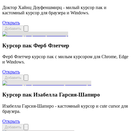
Доктор Хайнц Доуфеншмирц - милый курсор пак и
кастомный курсор для браузера и Windows.
Открыть
Добавить
Курсор пак Ферб Флетчер
Ферб Флетчер курсор пак с милым курсором для Chrome, Edge
и Windows.
Открыть
Добавить
Курсор пак Изабелла Гарсия-Шапиро
Изабелла Гарсия-Шапиро - кастомный курсор и cute cursor для
браузера.
Открыть
Добавить