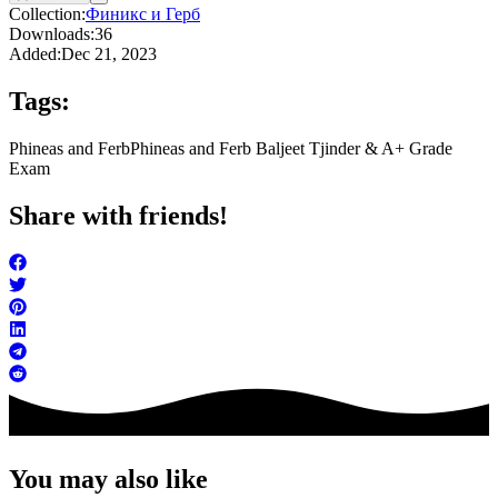
Collection:
Финикс и Герб
Downloads:
36
Added:
Dec 21, 2023
Tags:
Phineas and Ferb
Phineas and Ferb Baljeet Tjinder & A+ Grade
Exam
Share with friends!
You may also like