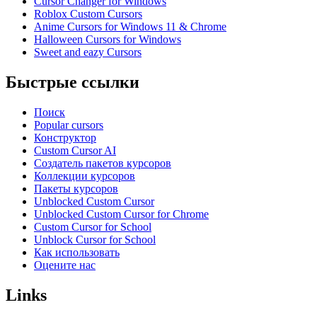
Cursor Changer for Windows
Roblox Custom Cursors
Anime Cursors for Windows 11 & Chrome
Halloween Cursors for Windows
Sweet and eazy Cursors
Быстрые ссылки
Поиск
Popular cursors
Конструктор
Custom Cursor AI
Создатель пакетов курсоров
Коллекции курсоров
Пакеты курсоров
Unblocked Custom Cursor
Unblocked Custom Cursor for Chrome
Custom Cursor for School
Unblock Cursor for School
Как использовать
Оцените нас
Links