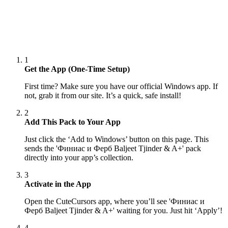
1
Get the App (One-Time Setup)
First time? Make sure you have our official Windows app. If
not, grab it from our site. It’s a quick, safe install!
2
Add This Pack to Your App
Just click the ‘Add to Windows’ button on this page. This
sends the 'Финиас и Ферб Baljeet Tjinder & A+' pack
directly into your app’s collection.
3
Activate in the App
Open the CuteCursors app, where you’ll see 'Финиас и
Ферб Baljeet Tjinder & A+' waiting for you. Just hit ‘Apply’!
4