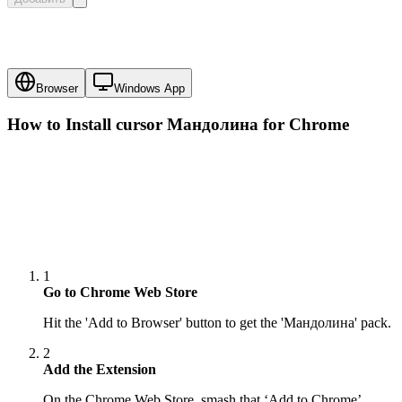
Browser
Windows App
How to Install cursor
Мандолина
for Chrome
1
Go to Chrome Web Store
Hit the 'Add to Browser' button to get the 'Мандолина' pack.
2
Add the Extension
On the Chrome Web Store, smash that ‘Add to Chrome’