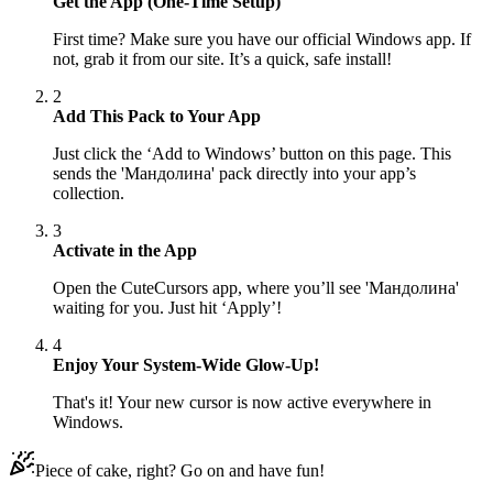
Get the App (One-Time Setup)
First time? Make sure you have our official Windows app. If
not, grab it from our site. It’s a quick, safe install!
2
Add This Pack to Your App
Just click the ‘Add to Windows’ button on this page. This
sends the 'Мандолина' pack directly into your app’s
collection.
3
Activate in the App
Open the CuteCursors app, where you’ll see 'Мандолина'
waiting for you. Just hit ‘Apply’!
4
Enjoy Your System-Wide Glow-Up!
That's it! Your new cursor is now active everywhere in
Windows.
Piece of cake, right? Go on and have fun!