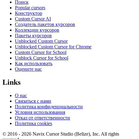
Поиск
Popular cursors
Конструктор
Custom Cursor AI
Создатель пакетов курсоров
Коллекции курсоров
Пакеты курсоров
Unblocked Custom Cursor
Unblocked Custom Cursor for Chrome
Custom Cursor for School
Unblock Cursor for School
Как использовать
Оцените нас
Links
О нас
Связаться с нами
Политика конфиденциальности
Условия использования
Отказ от ответственности
Политика cookies
© 2016 -
2026
Navix Cursor Studio (Belize), Inc. All rights