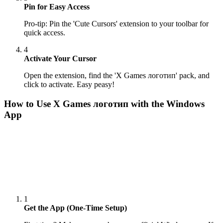
Pin for Easy Access
Pro-tip: Pin the 'Cute Cursors' extension to your toolbar for
quick access.
4
Activate Your Cursor
Open the extension, find the 'X Games логотип' pack, and
click to activate. Easy peasy!
How to Use
X Games логотип
with the Windows
App
1
Get the App (One-Time Setup)