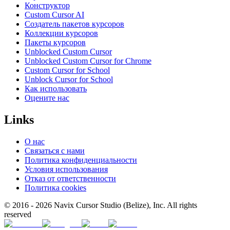
Конструктор
Custom Cursor AI
Создатель пакетов курсоров
Коллекции курсоров
Пакеты курсоров
Unblocked Custom Cursor
Unblocked Custom Cursor for Chrome
Custom Cursor for School
Unblock Cursor for School
Как использовать
Оцените нас
Links
О нас
Связаться с нами
Политика конфиденциальности
Условия использования
Отказ от ответственности
Политика cookies
© 2016 -
2026
Navix Cursor Studio (Belize), Inc. All rights
reserved