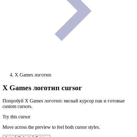
X Games логотип
X Games логотип
cursor
Попробуй X Games логотип: милый курсор пак и готовые
custom cursors.
Try this cursor
Move across the preview to feel both cursor styles.