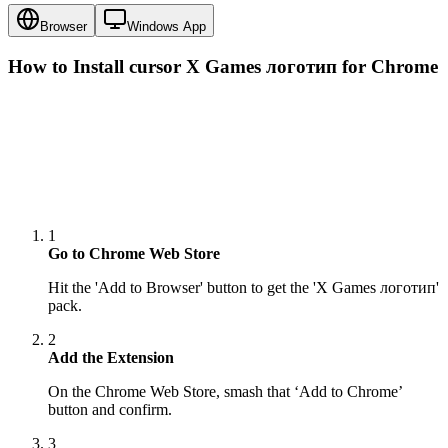
Browser
Windows App
How to Install cursor
X Games логотип
for Chrome
1
Go to Chrome Web Store
Hit the 'Add to Browser' button to get the 'X Games логотип'
pack.
2
Add the Extension
On the Chrome Web Store, smash that ‘Add to Chrome’
button and confirm.
3