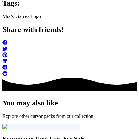
Tags:
Mix
X Games Logo
Share with friends!
You may also like
Explore other cursor packs from our collection
Курсор пак Used Cars For Sale