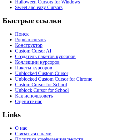
Halloween Cursors for Windows
Sweet and eazy Cursors
Быстрые ссылки
Поиск
Popular cursors
Конструктор
Custom Cursor AI
Создатель пакетов курсоров
Коллекции курсоров
Пакеты курсоров
Unblocked Custom Cursor
Unblocked Custom Cursor for Chrome
Custom Cursor for School
Unblock Cursor for School
Как использовать
Оцените нас
Links
О нас
Связаться с нами
Политика конфиденциальности