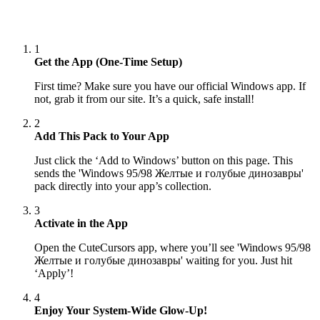
1
Get the App (One-Time Setup)
First time? Make sure you have our official Windows app. If
not, grab it from our site. It’s a quick, safe install!
2
Add This Pack to Your App
Just click the ‘Add to Windows’ button on this page. This
sends the 'Windows 95/98 Желтые и голубые динозавры'
pack directly into your app’s collection.
3
Activate in the App
Open the CuteCursors app, where you’ll see 'Windows 95/98
Желтые и голубые динозавры' waiting for you. Just hit
‘Apply’!
4
Enjoy Your System-Wide Glow-Up!