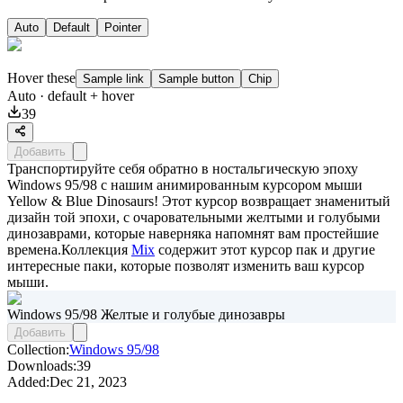
Auto
Default
Pointer
Hover these
Sample link
Sample button
Chip
Auto
· default + hover
39
Добавить
Транспортируйте себя обратно в ностальгическую эпоху
Windows 95/98 с нашим анимированным курсором мыши
Yellow & Blue Dinosaurs! Этот курсор возвращает знаменитый
дизайн той эпохи, с очаровательными желтыми и голубыми
динозаврами, которые наверняка напомнят вам простейшие
времена.Коллекция
Mix
содержит этот курсор пак и другие
интересные паки, которые позволят изменить ваш курсор
мыши.
Windows 95/98 Желтые и голубые динозавры
Добавить
Collection:
Windows 95/98
Downloads:
39
Added:
Dec 21, 2023