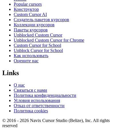
Popular cursors
Конструктор
Custom Cursor AI
Создатель пакетов курсоров
Коллекции курсоров
Пакеты курсоров
Unblocked Custom Cursor
Unblocked Custom Cursor for Chrome
Custom Cursor for School
Unblock Cursor for School
Как использовать
Оцените нас
Links
О нас
Связаться с нами
Политика конфиденциальности
Условия использования
Отказ от ответственности
Политика cookies
© 2016 -
2026
Navix Cursor Studio (Belize), Inc. All rights
reserved