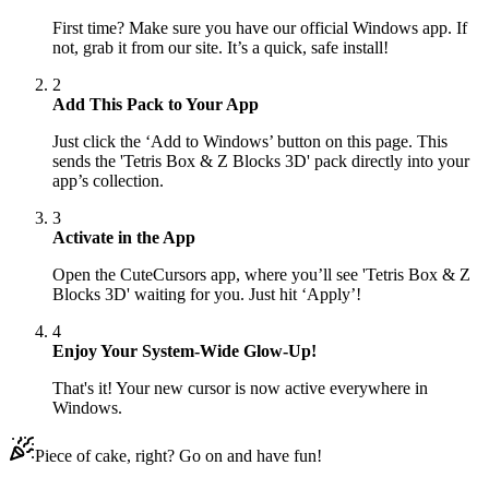
First time? Make sure you have our official Windows app. If
not, grab it from our site. It’s a quick, safe install!
2
Add This Pack to Your App
Just click the ‘Add to Windows’ button on this page. This
sends the 'Tetris Box & Z Blocks 3D' pack directly into your
app’s collection.
3
Activate in the App
Open the CuteCursors app, where you’ll see 'Tetris Box & Z
Blocks 3D' waiting for you. Just hit ‘Apply’!
4
Enjoy Your System-Wide Glow-Up!
That's it! Your new cursor is now active everywhere in
Windows.
Piece of cake, right? Go on and have fun!