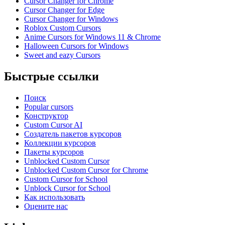
Cursor Changer for Chrome
Cursor Changer for Edge
Cursor Changer for Windows
Roblox Custom Cursors
Anime Cursors for Windows 11 & Chrome
Halloween Cursors for Windows
Sweet and eazy Cursors
Быстрые ссылки
Поиск
Popular cursors
Конструктор
Custom Cursor AI
Создатель пакетов курсоров
Коллекции курсоров
Пакеты курсоров
Unblocked Custom Cursor
Unblocked Custom Cursor for Chrome
Custom Cursor for School
Unblock Cursor for School
Как использовать
Оцените нас