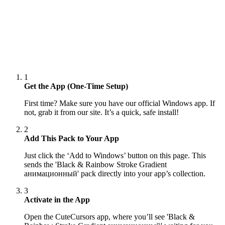
1
Get the App (One-Time Setup)
First time? Make sure you have our official Windows app. If
not, grab it from our site. It’s a quick, safe install!
2
Add This Pack to Your App
Just click the ‘Add to Windows’ button on this page. This
sends the 'Black & Rainbow Stroke Gradient
анимационный' pack directly into your app’s collection.
3
Activate in the App
Open the CuteCursors app, where you’ll see 'Black &