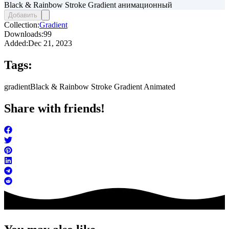
Black & Rainbow Stroke Gradient анимационный
Добавить
Collection:
Gradient
Downloads:
99
Added:
Dec 21, 2023
Tags:
gradient
Black & Rainbow Stroke Gradient Animated
Share with friends!