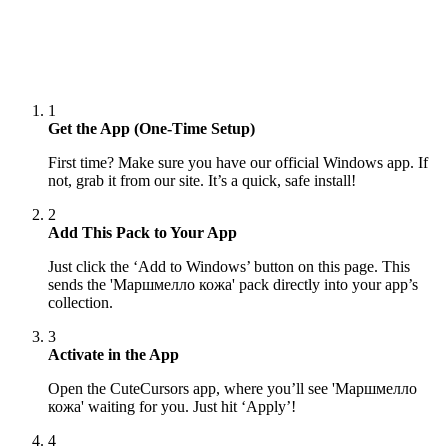
1
Get the App (One-Time Setup)
First time? Make sure you have our official Windows app. If
not, grab it from our site. It’s a quick, safe install!
2
Add This Pack to Your App
Just click the ‘Add to Windows’ button on this page. This
sends the 'Маршмелло кожа' pack directly into your app’s
collection.
3
Activate in the App
Open the CuteCursors app, where you’ll see 'Маршмелло
кожа' waiting for you. Just hit ‘Apply’!
4