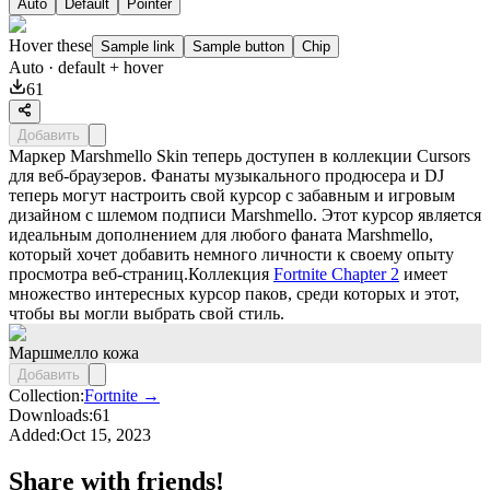
Auto
Default
Pointer
Hover these
Sample link
Sample button
Chip
Auto
· default + hover
61
Добавить
Маркер Marshmello Skin теперь доступен в коллекции Cursors
для веб-браузеров. Фанаты музыкального продюсера и DJ
теперь могут настроить свой курсор с забавным и игровым
дизайном с шлемом подписи Marshmello. Этот курсор является
идеальным дополнением для любого фаната Marshmello,
который хочет добавить немного личности к своему опыту
просмотра веб-страниц.Коллекция
Fortnite Chapter 2
имеет
множество интересных курсор паков, среди которых и этот,
чтобы вы могли выбрать свой стиль.
Маршмелло кожа
Добавить
Collection:
Fortnite →
Downloads:
61
Added:
Oct 15, 2023
Share with friends!