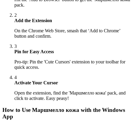
pack.
2
Add the Extension
On the Chrome Web Store, smash that ‘Add to Chrome’
button and confirm.
3
Pin for Easy Access
Pro-tip: Pin the 'Cute Cursors' extension to your toolbar for
quick access.
4
Activate Your Cursor
Open the extension, find the 'Маршмелло кожа' pack, and
click to activate. Easy peasy!
How to Use
Маршмелло кожа
with the Windows
App