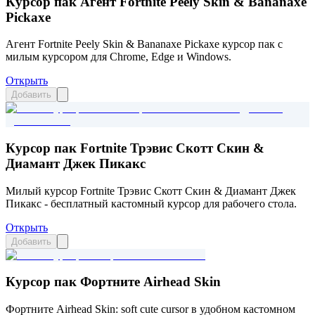
Курсор пак Агент Fortnite Peely Skin & Bananaxe
Pickaxe
Агент Fortnite Peely Skin & Bananaxe Pickaxe курсор пак с
милым курсором для Chrome, Edge и Windows.
Открыть
Добавить
Курсор пак Fortnite Трэвис Скотт Скин &
Диамант Джек Пикакс
Милый курсор Fortnite Трэвис Скотт Скин & Диамант Джек
Пикакс - бесплатный кастомный курсор для рабочего стола.
Открыть
Добавить
Курсор пак Фортните Airhead Skin
Фортните Airhead Skin: soft cute cursor в удобном кастомном