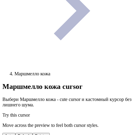
Маршмелло кожа
Маршмелло кожа
cursor
Выбери Маршмелло кожа - cute cursor и кастомный курсор без
лишнего шума.
Try this cursor
Move across the preview to feel both cursor styles.