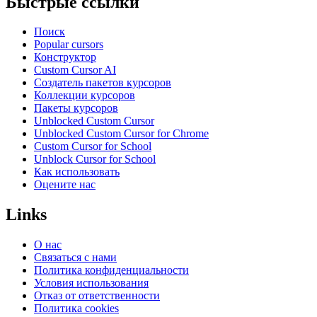
Быстрые ссылки
Поиск
Popular cursors
Конструктор
Custom Cursor AI
Создатель пакетов курсоров
Коллекции курсоров
Пакеты курсоров
Unblocked Custom Cursor
Unblocked Custom Cursor for Chrome
Custom Cursor for School
Unblock Cursor for School
Как использовать
Оцените нас
Links
О нас
Связаться с нами
Политика конфиденциальности
Условия использования
Отказ от ответственности
Политика cookies