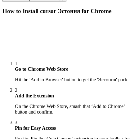
How to Install cursor
Эстония
for Chrome
1
Go to Chrome Web Store
Hit the 'Add to Browser' button to get the 'Эстония' pack.
2
Add the Extension
On the Chrome Web Store, smash that ‘Add to Chrome’
button and confirm.
3
Pin for Easy Access
Pro-tip: Pin the 'Cute Cursors' extension to your toolbar for