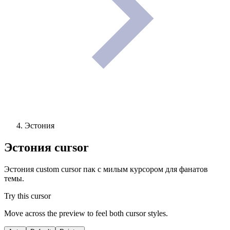
Эстония
Эстония
cursor
Эстония custom cursor пак с милым курсором для фанатов
темы.
Try this cursor
Move across the preview to feel both cursor styles.