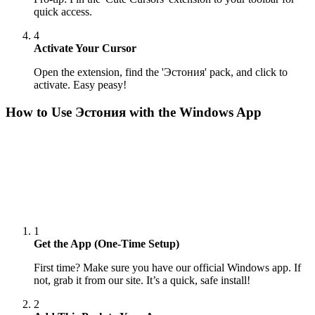
quick access.
4
Activate Your Cursor
Open the extension, find the 'Эстония' pack, and click to
activate. Easy peasy!
How to Use
Эстония
with the Windows App
1
Get the App (One-Time Setup)
First time? Make sure you have our official Windows app. If
not, grab it from our site. It’s a quick, safe install!
2