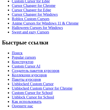
Custom Cursor for Edge
Cursor Changer for Chrome
Cursor Changer for Edge
Cursor Changer for Windows
Roblox Custom Cursors
Anime Cursors for Windows 11 & Chrome
Halloween Cursors for Windows
Sweet and eazy Cursors
Быстрые ссылки
Поиск
Popular cursors
Конструктор
Custom Cursor AI
Создатель пакетов курсоров
Коллекции курсоров
Пакеты курсоров
Unblocked Custom Cursor
Unblocked Custom Cursor for Chrome
Custom Cursor for School
Unblock Cursor for School
Как использовать
Оцените нас