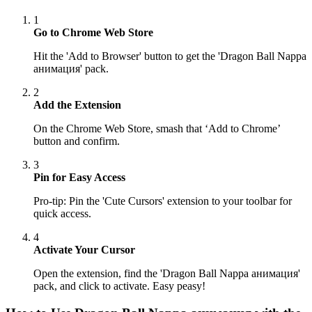
1
Go to Chrome Web Store
Hit the 'Add to Browser' button to get the 'Dragon Ball Nappa
анимация' pack.
2
Add the Extension
On the Chrome Web Store, smash that ‘Add to Chrome’
button and confirm.
3
Pin for Easy Access
Pro-tip: Pin the 'Cute Cursors' extension to your toolbar for
quick access.
4
Activate Your Cursor
Open the extension, find the 'Dragon Ball Nappa анимация'
pack, and click to activate. Easy peasy!