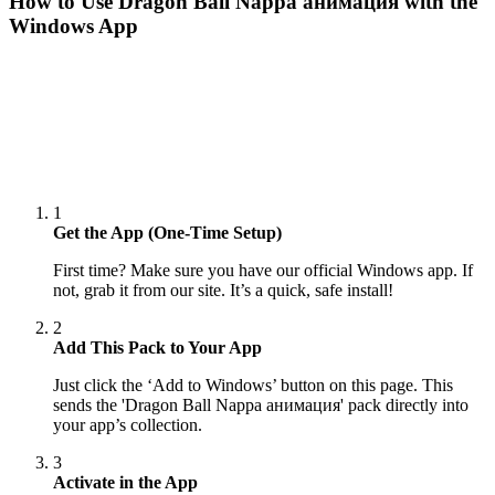
How to Use
Dragon Ball Nappa анимация
with the
Windows App
1
Get the App (One-Time Setup)
First time? Make sure you have our official Windows app. If
not, grab it from our site. It’s a quick, safe install!
2
Add This Pack to Your App
Just click the ‘Add to Windows’ button on this page. This
sends the 'Dragon Ball Nappa анимация' pack directly into
your app’s collection.
3
Activate in the App