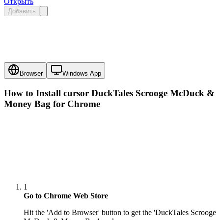
Открыть
Добавить
Browser
Windows App
How to Install cursor
DuckTales Scrooge McDuck &
Money Bag
for Chrome
1
Go to Chrome Web Store
Hit the 'Add to Browser' button to get the 'DuckTales Scrooge