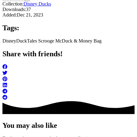
Collection:
Disney Ducks
Downloads:
37
Added:
Dec 21, 2023
Tags:
Disney
DuckTales Scrooge McDuck & Money Bag
Share with friends!
You may also like