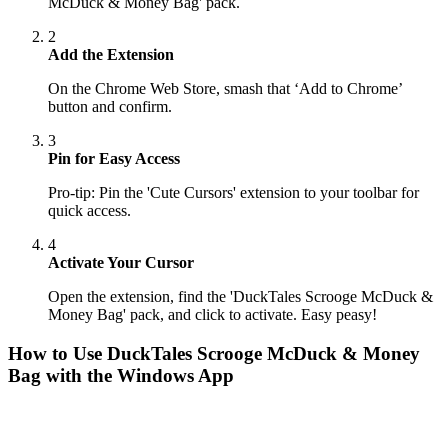
McDuck & Money Bag' pack.
2
Add the Extension
On the Chrome Web Store, smash that ‘Add to Chrome’
button and confirm.
3
Pin for Easy Access
Pro-tip: Pin the 'Cute Cursors' extension to your toolbar for
quick access.
4
Activate Your Cursor
Open the extension, find the 'DuckTales Scrooge McDuck &
Money Bag' pack, and click to activate. Easy peasy!
How to Use
DuckTales Scrooge McDuck & Money
Bag
with the Windows App