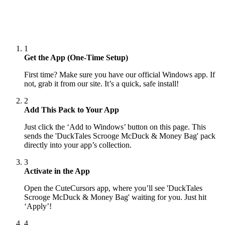
1
Get the App (One-Time Setup)
First time? Make sure you have our official Windows app. If
not, grab it from our site. It’s a quick, safe install!
2
Add This Pack to Your App
Just click the ‘Add to Windows’ button on this page. This
sends the 'DuckTales Scrooge McDuck & Money Bag' pack
directly into your app’s collection.
3
Activate in the App
Open the CuteCursors app, where you’ll see 'DuckTales
Scrooge McDuck & Money Bag' waiting for you. Just hit
‘Apply’!
4