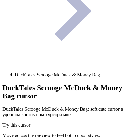
DuckTales Scrooge McDuck & Money Bag
DuckTales Scrooge McDuck & Money
Bag
cursor
DuckTales Scrooge McDuck & Money Bag: soft cute cursor в
удобном кастомном курсор-паке.
Try this cursor
Move across the preview to feel both cursor styles.