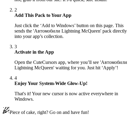
2
Add This Pack to Your App
Just click the ‘Add to Windows’ button on this page. This
sends the 'Автомобили Lightning McQueen' pack directly
into your app’s collection.
3
Activate in the App
Open the CuteCursors app, where you’ll see 'Автомобили
Lightning McQueen' waiting for you. Just hit ‘Apply’!
4
Enjoy Your System-Wide Glow-Up!
That's it! Your new cursor is now active everywhere in
Windows.
Piece of cake, right? Go on and have fun!
Didn't Find Your Vibe?