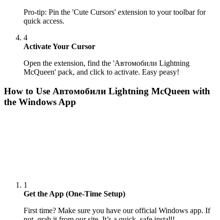
Pro-tip: Pin the 'Cute Cursors' extension to your toolbar for
quick access.
4
Activate Your Cursor
Open the extension, find the 'Автомобили Lightning
McQueen' pack, and click to activate. Easy peasy!
How to Use
Автомобили Lightning McQueen
with
the Windows App
1
Get the App (One-Time Setup)
First time? Make sure you have our official Windows app. If
not, grab it from our site. It’s a quick, safe install!