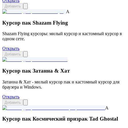
Открыть
Добавить
A
Курсор пак Shazam Flying
Shazam Flying курсоры: милый курсор и кастомный курсор в
одном сете.
Открыть
Добавить
Курсор пак Затанна & Хат
Затанна & Хат - милый курсор пак и кастомный курсор для
браузера и Windows.
Открыть
Добавить
A
Курсор пак Космический призрак Tad Ghostal