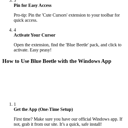
3
Pin for Easy Access
Pro-tip: Pin the 'Cute Cursors' extension to your toolbar for
quick access.
4
Activate Your Cursor
Open the extension, find the 'Blue Beetle' pack, and click to
activate. Easy peasy!
How to Use
Blue Beetle
with the Windows App
1
Get the App (One-Time Setup)
First time? Make sure you have our official Windows app. If
not, grab it from our site. It’s a quick, safe install!