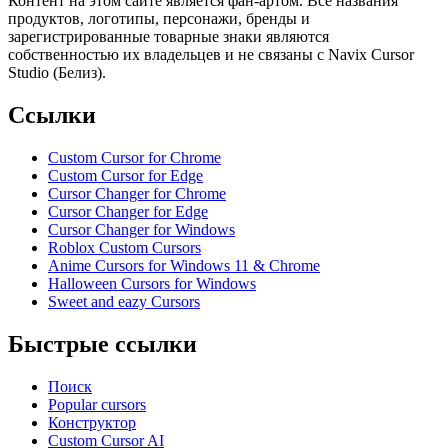
Контент на этом сайте является фан-артом. Все названия
продуктов, логотипы, персонажи, бренды и
зарегистрированные товарные знаки являются
собственностью их владельцев и не связаны с Navix Cursor
Studio (Белиз).
Ссылки
Custom Cursor for Chrome
Custom Cursor for Edge
Cursor Changer for Chrome
Cursor Changer for Edge
Cursor Changer for Windows
Roblox Custom Cursors
Anime Cursors for Windows 11 & Chrome
Halloween Cursors for Windows
Sweet and eazy Cursors
Быстрые ссылки
Поиск
Popular cursors
Конструктор
Custom Cursor AI