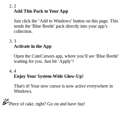
2
Add This Pack to Your App
Just click the ‘Add to Windows’ button on this page. This
sends the 'Blue Beetle' pack directly into your app’s
collection.
3
Activate in the App
Open the CuteCursors app, where you’ll see 'Blue Beetle'
waiting for you. Just hit ‘Apply’!
4
Enjoy Your System-Wide Glow-Up!
That's it! Your new cursor is now active everywhere in
Windows.
Piece of cake, right? Go on and have fun!
Didn't Find Your Vibe?