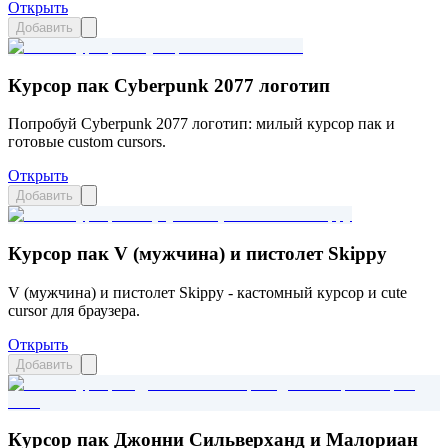
Открыть
Добавить
Курсор пак Cyberpunk 2077 логотип
Попробуй Cyberpunk 2077 логотип: милый курсор пак и
готовые custom cursors.
Открыть
Добавить
Курсор пак V (мужчина) и пистолет Skippy
V (мужчина) и пистолет Skippy - кастомный курсор и cute
cursor для браузера.
Открыть
Добавить
Курсор пак Джонни Сильверханд и Малориан