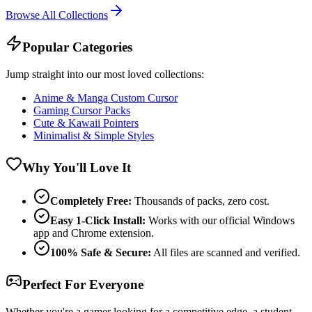
Browse All Collections
Popular Categories
Jump straight into our most loved collections:
Anime & Manga Custom Cursor
Gaming Cursor Packs
Cute & Kawaii Pointers
Minimalist & Simple Styles
Why You'll Love It
Completely Free:
Thousands of packs, zero cost.
Easy 1-Click Install:
Works with our official Windows
app and Chrome extension.
100% Safe & Secure:
All files are scanned and verified.
Perfect For Everyone
Whether you're a gamer looking for a competitive edge, a student