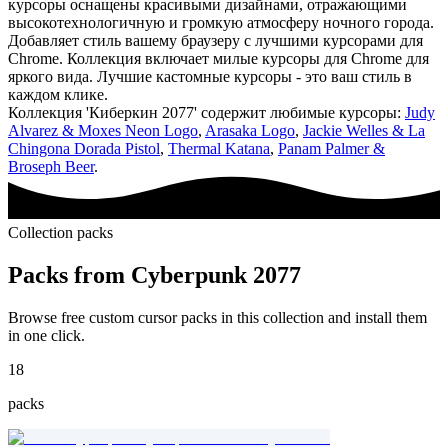
курсоры оснащены красивыми дизайнами, отражающими
высокотехнологичную и громкую атмосферу ночного города.
Добавляет стиль вашему браузеру с лучшими курсорами для
Chrome. Коллекция включает милые курсоры для Chrome для
яркого вида. Лучшие кастомные курсоры - это ваш стиль в
каждом клике.
Коллекция 'Киберкин 2077' содержит любимые курсоры:
Judy
Alvarez & Moxes Neon Logo
,
Arasaka Logo
,
Jackie Welles & La
Chingona Dorada Pistol
,
Thermal Katana
,
Panam Palmer &
Broseph Beer
.
Collection packs
Packs from
Cyberpunk 2077
Browse free custom cursor packs in this collection and install them
in one click.
18
packs