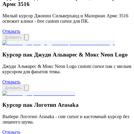
Армс 3516
Милый курсор Джонни Сильверханд и Малориан Армс 3516
освежит клики - free custom cursor для ПК.
Открыть
Добавить
Курсор пак Джуди Альварес & Мокс Neon Logo
Джуди Альварес & Мокс Neon Logo custom cursor пак с милым
курсором для фанатов темы.
Открыть
Добавить
Курсор пак Логотип Arasaka
Выбери Логотип Arasaka - cute cursor и кастомный курсор без
лишнего шума.
Открыть