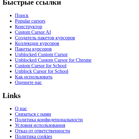
Быстрые ссылки
Поиск
Popular cursors
Конструктор
Custom Cursor AI
Создатель пакетов курсоров
Коллекции курсоров
Пакеты курсоров
Unblocked Custom Cursor
Unblocked Custom Cursor for Chrome
Custom Cursor for School
Unblock Cursor for School
Как использовать
Оцените нас
Links
О нас
Связаться с нами
Политика конфиденциальности
Условия использования
Отказ от ответственности
Политика cookies