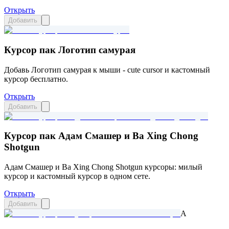
Открыть
Добавить
Курсор пак Логотип самурая
Добавь Логотип самурая к мыши - cute cursor и кастомный
курсор бесплатно.
Открыть
Добавить
Курсор пак Адам Смашер и Ba Xing Chong
Shotgun
Адам Смашер и Ba Xing Chong Shotgun курсоры: милый
курсор и кастомный курсор в одном сете.
Открыть
Добавить
A