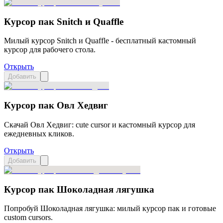
Курсор пак Snitch и Quaffle
Милый курсор Snitch и Quaffle - бесплатный кастомный
курсор для рабочего стола.
Открыть
Добавить
Курсор пак Овл Хедвиг
Скачай Овл Хедвиг: cute cursor и кастомный курсор для
ежедневных кликов.
Открыть
Добавить
Курсор пак Шоколадная лягушка
Попробуй Шоколадная лягушка: милый курсор пак и готовые
custom cursors.