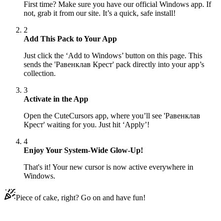
First time? Make sure you have our official Windows app. If
not, grab it from our site. It’s a quick, safe install!
2
Add This Pack to Your App
Just click the ‘Add to Windows’ button on this page. This
sends the 'Равенклав Крест' pack directly into your app’s
collection.
3
Activate in the App
Open the CuteCursors app, where you’ll see 'Равенклав
Крест' waiting for you. Just hit ‘Apply’!
4
Enjoy Your System-Wide Glow-Up!
That's it! Your new cursor is now active everywhere in
Windows.
Piece of cake, right? Go on and have fun!