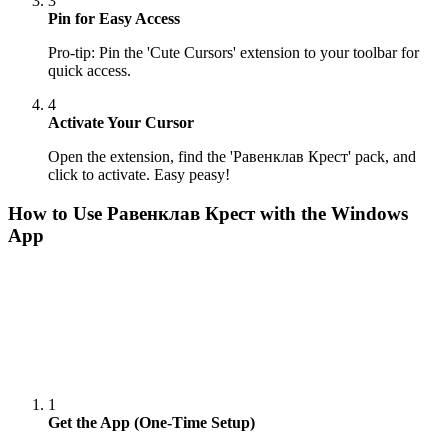
3
Pin for Easy Access
Pro-tip: Pin the 'Cute Cursors' extension to your toolbar for
quick access.
4
Activate Your Cursor
Open the extension, find the 'Равенклав Крест' pack, and
click to activate. Easy peasy!
How to Use
Равенклав Крест
with the Windows
App
1
Get the App (One-Time Setup)