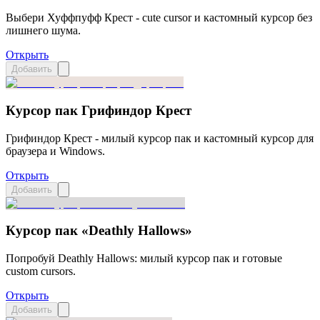
Выбери Хуффпуфф Крест - cute cursor и кастомный курсор без
лишнего шума.
Открыть
Добавить
Курсор пак Грифиндор Крест
Грифиндор Крест - милый курсор пак и кастомный курсор для
браузера и Windows.
Открыть
Добавить
Курсор пак «Deathly Hallows»
Попробуй Deathly Hallows: милый курсор пак и готовые
custom cursors.
Открыть
Добавить