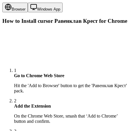
Browser
Windows App
How to Install cursor
Равенклав Крест
for Chrome
1
Go to Chrome Web Store
Hit the 'Add to Browser' button to get the 'Равенклав Крест'
pack.
2
Add the Extension
On the Chrome Web Store, smash that ‘Add to Chrome’
button and confirm.