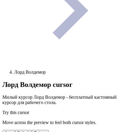
Лорд Волдемор
Лорд Волдемор
cursor
Милый курсор Лорд Волдемор - бесплатный кастомный
курсор для рабочего стола.
Try this cursor
Move across the preview to feel both cursor styles.