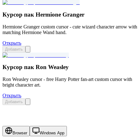
Курсор пак Hermione Granger
Hermione Granger custom cursor - cute wizard character arrow with
matching Hermione Wand hand.
Открыть
Добавить
Курсор пак Ron Weasley
Ron Weasley cursor - free Harry Potter fan-art custom cursor with
bright character art.
Открыть
Добавить
Browser
Windows App