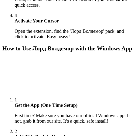
quick access.
4
Activate Your Cursor
Open the extension, find the 'Лорд Волдемор' pack, and
click to activate. Easy peasy!
How to Use
Лорд Волдемор
with the Windows App
1
Get the App (One-Time Setup)
First time? Make sure you have our official Windows app. If
not, grab it from our site. It’s a quick, safe install!
2