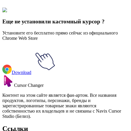
collections and find the one that truly represents you.
Explore All Collections
Еще не установили кастомный курсор ?
Установите его бесплатно прямо сейчас из официального
Chrome Web Store
Download
Cursor Changer
Контент на этом сайте является фан-артом. Все названия
продуктов, логотипы, персонажи, бренды и
зарегистрированные товарные знаки являются
собственностью их владельцев и не связаны с Navix Cursor
Studio (Белиз).
Ссылки