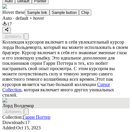
Auto
Default
Pointer
Hover these
Sample link
Sample button
Chip
Auto
· default + hover
17
Добавить
Коллекция курсоров включает в себя увлекательный курсор
лорда Вольдеморта, который вы можете использовать в своем
браузере. Курсор включает в себя его знаковые змеиные глаза
и его зловещую улыбку. Это идеальное дополнение для
поклонников серии Гарри Поттера и тех, кто любит
настраивать свой опыт просмотра. С этим курсором вы
можете почувствовать силу и темную энергию самого
известного темного волшебника всех времен.Этот пак
курсоров является частью большой коллекции
Cursor
Collection
, которая включает много других уникальных
стилей.
Лорд Волдемор
Добавить
Collection:
Гарри Поттер
Downloads:
17
Added:
Oct 15, 2023