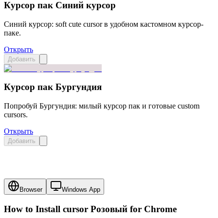
Курсор пак Синий курсор
Синий курсор: soft cute cursor в удобном кастомном курсор-
паке.
Открыть
Добавить
Курсор пак Бургундия
Попробуй Бургундия: милый курсор пак и готовые custom
cursors.
Открыть
Добавить
Browser
Windows App
How to Install cursor
Розовый
for Chrome