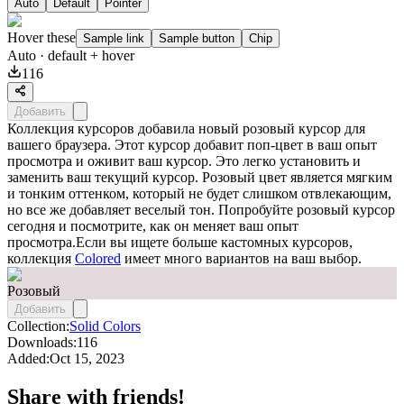
Auto
Default
Pointer
Hover these
Sample link
Sample button
Chip
Auto
· default + hover
116
Добавить
Коллекция курсоров добавила новый розовый курсор для
вашего браузера. Этот курсор добавит поп-цвет в ваш опыт
просмотра и оживит ваш курсор. Это легко установить и
заменить ваш текущий курсор. Розовый цвет является мягким
и тонким оттенком, который не будет слишком отвлекающим,
но все же добавляет веселый тон. Попробуйте розовый курсор
сегодня и посмотрите, как он меняет ваш опыт
просмотра.Если вы ищете больше кастомных курсоров,
коллекция
Colored
имеет много вариантов на ваш выбор.
Розовый
Добавить
Collection:
Solid Colors
Downloads:
116
Added:
Oct 15, 2023
Share with friends!