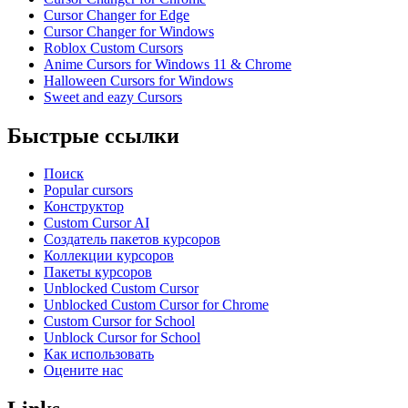
Cursor Changer for Edge
Cursor Changer for Windows
Roblox Custom Cursors
Anime Cursors for Windows 11 & Chrome
Halloween Cursors for Windows
Sweet and eazy Cursors
Быстрые ссылки
Поиск
Popular cursors
Конструктор
Custom Cursor AI
Создатель пакетов курсоров
Коллекции курсоров
Пакеты курсоров
Unblocked Custom Cursor
Unblocked Custom Cursor for Chrome
Custom Cursor for School
Unblock Cursor for School
Как использовать
Оцените нас