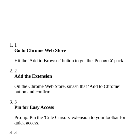
1
Go to Chrome Web Store
Hit the 'Add to Browser' button to get the 'Розовый' pack.
2
Add the Extension
On the Chrome Web Store, smash that ‘Add to Chrome’
button and confirm.
3
Pin for Easy Access
Pro-tip: Pin the 'Cute Cursors' extension to your toolbar for
quick access.
4