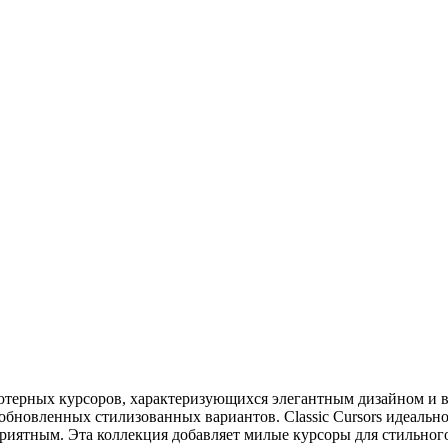
мпьютерных курсоров, характеризующихся элегантным дизайном и
 обновленных стилизованных вариантов. Classic Cursors идеальн
риятным. Эта коллекция добавляет милые курсоры для стильного