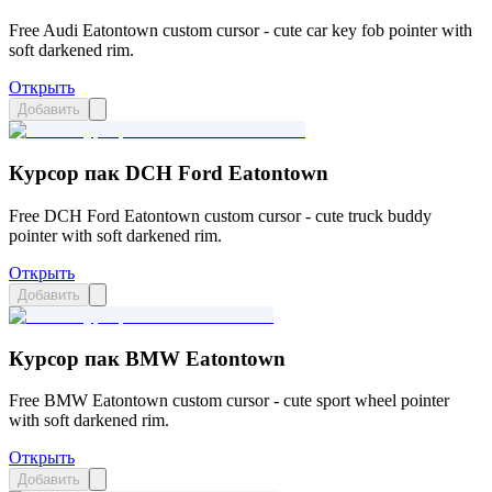
Free Audi Eatontown custom cursor - cute car key fob pointer with
soft darkened rim.
Открыть
Добавить
Курсор пак DCH Ford Eatontown
Free DCH Ford Eatontown custom cursor - cute truck buddy
pointer with soft darkened rim.
Открыть
Добавить
Курсор пак BMW Eatontown
Free BMW Eatontown custom cursor - cute sport wheel pointer
with soft darkened rim.
Открыть
Добавить