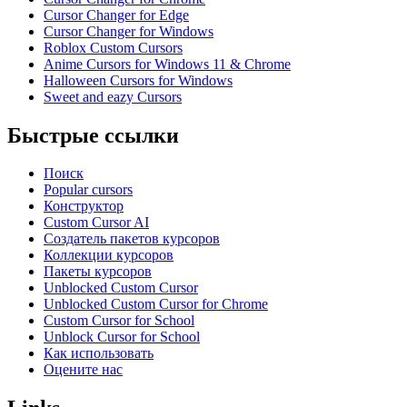
Cursor Changer for Edge
Cursor Changer for Windows
Roblox Custom Cursors
Anime Cursors for Windows 11 & Chrome
Halloween Cursors for Windows
Sweet and eazy Cursors
Быстрые ссылки
Поиск
Popular cursors
Конструктор
Custom Cursor AI
Создатель пакетов курсоров
Коллекции курсоров
Пакеты курсоров
Unblocked Custom Cursor
Unblocked Custom Cursor for Chrome
Custom Cursor for School
Unblock Cursor for School
Как использовать
Оцените нас