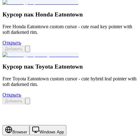
Курсор пак Honda Eatontown
Free Honda Eatontown custom cursor - cute road key pointer with
soft darkened rim.
Открыть
Добавить
Курсор пак Toyota Eatontown
Free Toyota Eatontown custom cursor - cute hybrid leaf pointer with
soft darkened rim.
Открыть
Добавить
Browser
Windows App