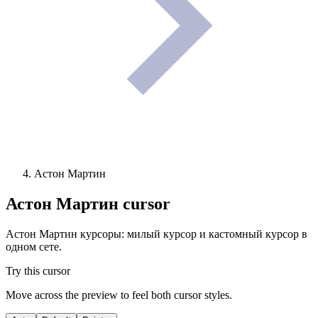
Астон Мартин
Астон Мартин
cursor
Астон Мартин курсоры: милый курсор и кастомный курсор в
одном сете.
Try this cursor
Move across the preview to feel both cursor styles.