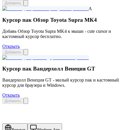
Добавить
A
Курсор пак Обзор Toyota Supra MK4
Добавь Обзор Toyota Supra MK4 к мыши - cute cursor и
кастомный курсор бесплатно.
Открыть
Добавить
Курсор пак Вандерхолл Венеция GT
Вандерхолл Венеция GT - милый курсор пак и кастомный
курсор для браузера и Windows.
Открыть
Добавить
Browser
Windows App