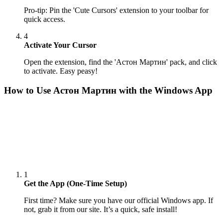
Pro-tip: Pin the 'Cute Cursors' extension to your toolbar for
quick access.
4
Activate Your Cursor
Open the extension, find the 'Астон Мартин' pack, and click
to activate. Easy peasy!
How to Use
Астон Мартин
with the Windows App
1
Get the App (One-Time Setup)
First time? Make sure you have our official Windows app. If
not, grab it from our site. It’s a quick, safe install!