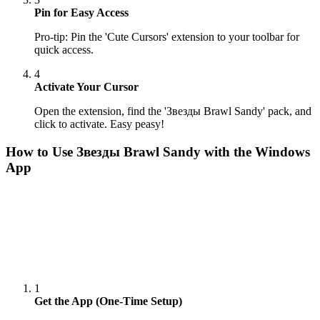
Pin for Easy Access
Pro-tip: Pin the 'Cute Cursors' extension to your toolbar for
quick access.
4
Activate Your Cursor
Open the extension, find the 'Звезды Brawl Sandy' pack, and
click to activate. Easy peasy!
How to Use
Звезды Brawl Sandy
with the Windows
App
1
Get the App (One-Time Setup)