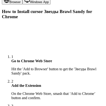
Browser
Windows App
How to Install cursor
Звезды Brawl Sandy
for
Chrome
1
Go to Chrome Web Store
Hit the 'Add to Browser' button to get the 'Звезды Brawl
Sandy' pack.
2
Add the Extension
On the Chrome Web Store, smash that ‘Add to Chrome’
button and confirm.
3