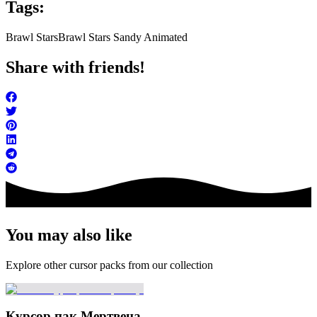
Tags:
Brawl Stars
Brawl Stars Sandy Animated
Share with friends!
You may also like
Explore other cursor packs from our collection
Курсор пак Мертвеца