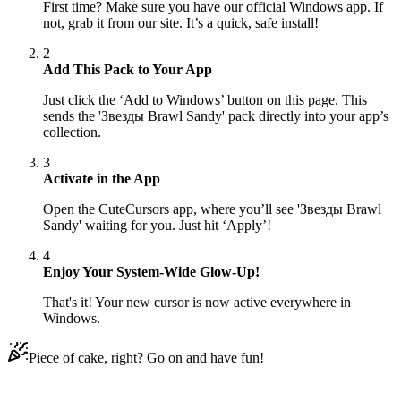
First time? Make sure you have our official Windows app. If
not, grab it from our site. It’s a quick, safe install!
2
Add This Pack to Your App
Just click the ‘Add to Windows’ button on this page. This
sends the 'Звезды Brawl Sandy' pack directly into your app’s
collection.
3
Activate in the App
Open the CuteCursors app, where you’ll see 'Звезды Brawl
Sandy' waiting for you. Just hit ‘Apply’!
4
Enjoy Your System-Wide Glow-Up!
That's it! Your new cursor is now active everywhere in
Windows.
Piece of cake, right? Go on and have fun!