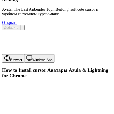
Avatar The Last Airbender Toph Beifong: soft cute cursor в
удобном кастомном курсор-паке.
Открыть
Добавить
Browser
Windows App
How to Install cursor
Аватары Azula & Lightning
for Chrome