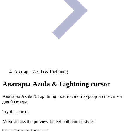
Аватары Azula & Lightning
Аватары Azula & Lightning
cursor
Аватары Azula & Lightning - кастомный курсор и cute cursor
для браузера.
Try this cursor
Move across the preview to feel both cursor styles.