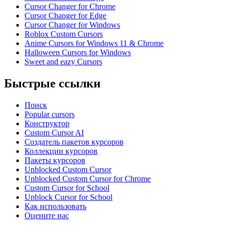
Cursor Changer for Chrome
Cursor Changer for Edge
Cursor Changer for Windows
Roblox Custom Cursors
Anime Cursors for Windows 11 & Chrome
Halloween Cursors for Windows
Sweet and eazy Cursors
Быстрые ссылки
Поиск
Popular cursors
Конструктор
Custom Cursor AI
Создатель пакетов курсоров
Коллекции курсоров
Пакеты курсоров
Unblocked Custom Cursor
Unblocked Custom Cursor for Chrome
Custom Cursor for School
Unblock Cursor for School
Как использовать
Оцените нас