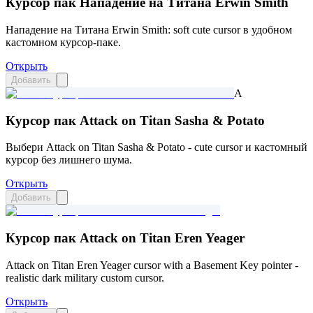
Курсор пак Нападение на Титана Erwin Smith
Нападение на Титана Erwin Smith: soft cute cursor в удобном
кастомном курсор-паке.
Открыть
Добавить
A
Курсор пак Attack on Titan Sasha & Potato
Выбери Attack on Titan Sasha & Potato - cute cursor и кастомный
курсор без лишнего шума.
Открыть
Добавить
Курсор пак Attack on Titan Eren Yeager
Attack on Titan Eren Yeager cursor with a Basement Key pointer -
realistic dark military custom cursor.
Открыть