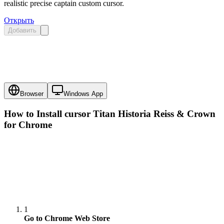
realistic precise captain custom cursor.
Открыть
Добавить
Browser
Windows App
How to Install cursor
Titan Historia Reiss & Crown
for Chrome
1
Go to Chrome Web Store