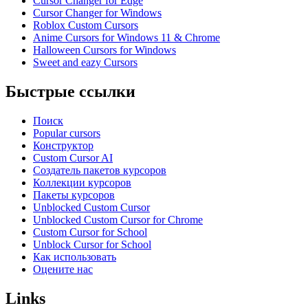
Cursor Changer for Edge
Cursor Changer for Windows
Roblox Custom Cursors
Anime Cursors for Windows 11 & Chrome
Halloween Cursors for Windows
Sweet and eazy Cursors
Быстрые ссылки
Поиск
Popular cursors
Конструктор
Custom Cursor AI
Создатель пакетов курсоров
Коллекции курсоров
Пакеты курсоров
Unblocked Custom Cursor
Unblocked Custom Cursor for Chrome
Custom Cursor for School
Unblock Cursor for School
Как использовать
Оцените нас
Links