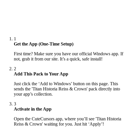
1
Get the App (One-Time Setup)
First time? Make sure you have our official Windows app. If
not, grab it from our site. It’s a quick, safe install!
2
Add This Pack to Your App
Just click the ‘Add to Windows’ button on this page. This
sends the 'Titan Historia Reiss & Crown' pack directly into
your app’s collection.
3
Activate in the App
Open the CuteCursors app, where you’ll see 'Titan Historia
Reiss & Crown' waiting for you. Just hit ‘Apply’!