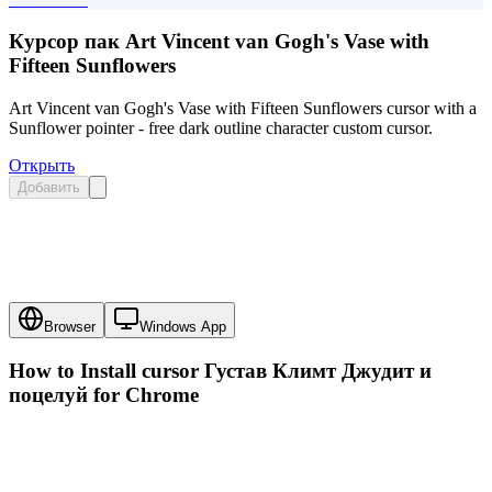
Курсор пак Art Vincent van Gogh's Vase with
Fifteen Sunflowers
Art Vincent van Gogh's Vase with Fifteen Sunflowers cursor with a
Sunflower pointer - free dark outline character custom cursor.
Открыть
Добавить
Browser
Windows App
How to Install cursor
Густав Климт Джудит и
поцелуй
for Chrome