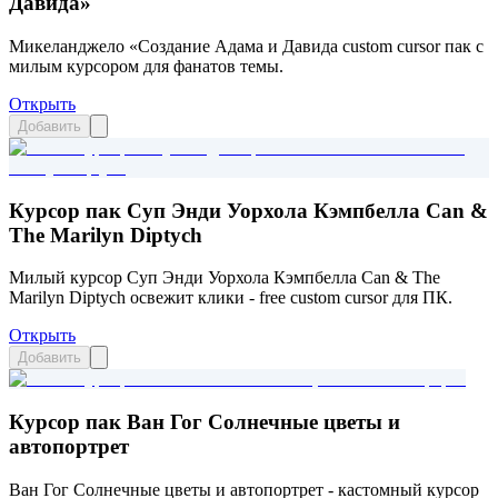
Давида»
Микеланджело «Создание Адама и Давида custom cursor пак с
милым курсором для фанатов темы.
Открыть
Добавить
Курсор пак Суп Энди Уорхола Кэмпбелла Can &
The Marilyn Diptych
Милый курсор Суп Энди Уорхола Кэмпбелла Can & The
Marilyn Diptych освежит клики - free custom cursor для ПК.
Открыть
Добавить
Курсор пак Ван Гог Солнечные цветы и
автопортрет
Ван Гог Солнечные цветы и автопортрет - кастомный курсор