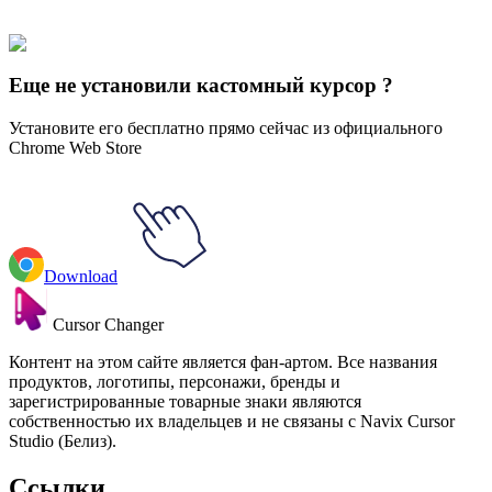
Искусство
#
art
#
Gustav Klimt Judith & The Kiss
Еще не установили кастомный курсор ?
Установите его бесплатно прямо сейчас из официального
Chrome Web Store
Download
Cursor Changer
Контент на этом сайте является фан-артом. Все названия
продуктов, логотипы, персонажи, бренды и
зарегистрированные товарные знаки являются
собственностью их владельцев и не связаны с Navix Cursor
Studio (Белиз).
Ссылки