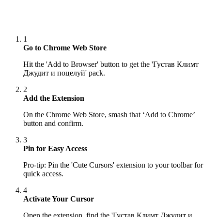
1
Go to Chrome Web Store
Hit the 'Add to Browser' button to get the 'Густав Климт
Джудит и поцелуй' pack.
2
Add the Extension
On the Chrome Web Store, smash that ‘Add to Chrome’
button and confirm.
3
Pin for Easy Access
Pro-tip: Pin the 'Cute Cursors' extension to your toolbar for
quick access.
4
Activate Your Cursor
Open the extension, find the 'Густав Климт Джудит и