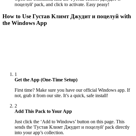
поцелуй' pack, and click to activate. Easy peasy!
How to Use
Густав Климт Джудит и поцелуй
with
the Windows App
1
Get the App (One-Time Setup)
First time? Make sure you have our official Windows app. If
not, grab it from our site. It’s a quick, safe install!
2
Add This Pack to Your App
Just click the ‘Add to Windows’ button on this page. This
sends the 'Густав Климт Джудит и поцелуй' pack directly
into your app’s collection.