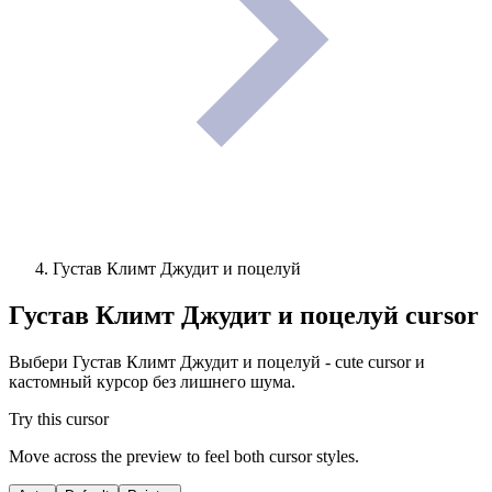
Густав Климт Джудит и поцелуй
Густав Климт Джудит и поцелуй
cursor
Выбери Густав Климт Джудит и поцелуй - cute cursor и
кастомный курсор без лишнего шума.
Try this cursor
Move across the preview to feel both cursor styles.