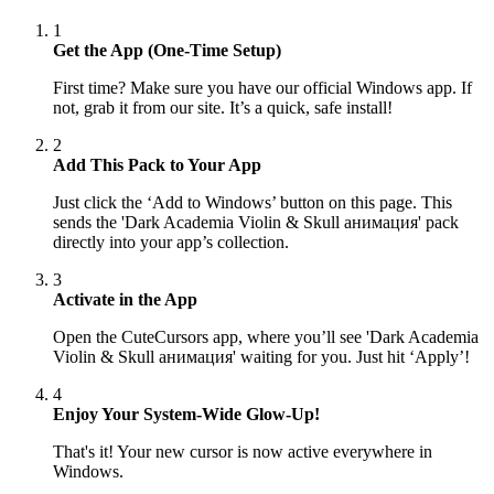
1
Get the App (One-Time Setup)
First time? Make sure you have our official Windows app. If
not, grab it from our site. It’s a quick, safe install!
2
Add This Pack to Your App
Just click the ‘Add to Windows’ button on this page. This
sends the 'Dark Academia Violin & Skull анимация' pack
directly into your app’s collection.
3
Activate in the App
Open the CuteCursors app, where you’ll see 'Dark Academia
Violin & Skull анимация' waiting for you. Just hit ‘Apply’!
4
Enjoy Your System-Wide Glow-Up!
That's it! Your new cursor is now active everywhere in
Windows.