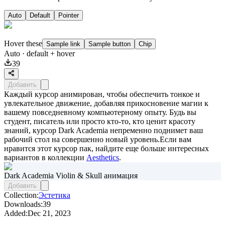
Auto
Default
Pointer
Hover these
Sample link
Sample button
Chip
Auto
· default + hover
39
Добавить
Каждый курсор анимирован, чтобы обеспечить тонкое и
увлекательное движение, добавляя прикосновение магии к
вашему повседневному компьютерному опыту. Будь вы
студент, писатель или просто кто-то, кто ценит красоту
знаний, курсор Dark Academia непременно поднимет ваш
рабочий стол на совершенно новый уровень.Если вам
нравится этот курсор пак, найдите еще больше интересных
вариантов в коллекции
Aesthetics
.
Dark Academia Violin & Skull анимация
Добавить
Collection:
Эстетика
Downloads:
39
Added:
Dec 21, 2023