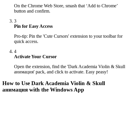
On the Chrome Web Store, smash that ‘Add to Chrome’
button and confirm.
3
Pin for Easy Access
Pro-tip: Pin the 'Cute Cursors' extension to your toolbar for
quick access.
4
Activate Your Cursor
Open the extension, find the 'Dark Academia Violin & Skull
анимация' pack, and click to activate. Easy peasy!
How to Use
Dark Academia Violin & Skull
анимация
with the Windows App