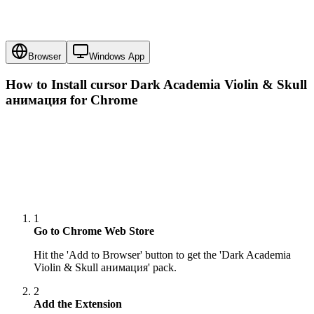
Browser
Windows App
How to Install cursor
Dark Academia Violin & Skull
анимация
for Chrome
1
Go to Chrome Web Store
Hit the 'Add to Browser' button to get the 'Dark Academia
Violin & Skull анимация' pack.
2
Add the Extension