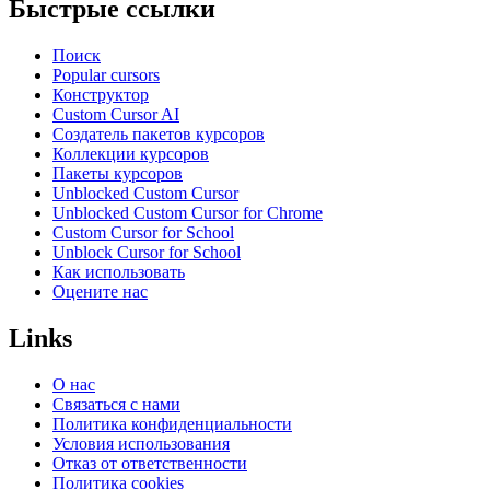
Быстрые ссылки
Поиск
Popular cursors
Конструктор
Custom Cursor AI
Создатель пакетов курсоров
Коллекции курсоров
Пакеты курсоров
Unblocked Custom Cursor
Unblocked Custom Cursor for Chrome
Custom Cursor for School
Unblock Cursor for School
Как использовать
Оцените нас
Links
О нас
Связаться с нами
Политика конфиденциальности
Условия использования
Отказ от ответственности
Политика cookies