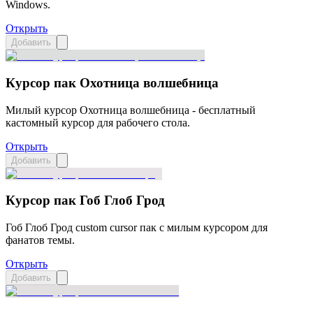
Windows.
Открыть
Добавить
Курсор пак Охотница волшебница
Милый курсор Охотница волшебница - бесплатный
кастомный курсор для рабочего стола.
Открыть
Добавить
Курсор пак Гоб Глоб Грод
Гоб Глоб Грод custom cursor пак с милым курсором для
фанатов темы.
Открыть
Добавить