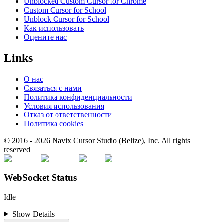
Unblocked Custom Cursor for Chrome
Custom Cursor for School
Unblock Cursor for School
Как использовать
Оцените нас
Links
О нас
Связаться с нами
Политика конфиденциальности
Условия использования
Отказ от ответственности
Политика cookies
© 2016 -
2026
Navix Cursor Studio (Belize), Inc. All rights
reserved
WebSocket Status
Idle
Show Details