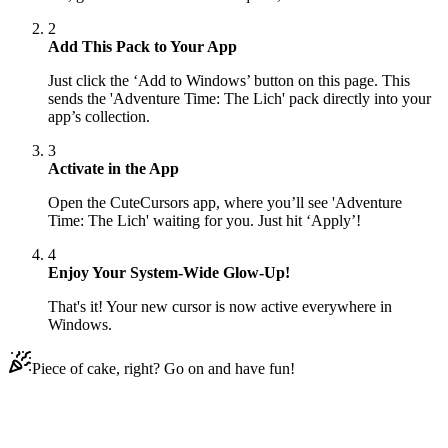
2
Add This Pack to Your App
Just click the ‘Add to Windows’ button on this page. This
sends the 'Adventure Time: The Lich' pack directly into your
app’s collection.
3
Activate in the App
Open the CuteCursors app, where you’ll see 'Adventure
Time: The Lich' waiting for you. Just hit ‘Apply’!
4
Enjoy Your System-Wide Glow-Up!
That's it! Your new cursor is now active everywhere in
Windows.
Piece of cake, right? Go on and have fun!
Didn't Find Your Vibe?