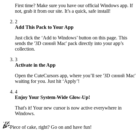
First time? Make sure you have our official Windows app. If
not, grab it from our site. It’s a quick, safe install!
2
Add This Pack to Your App
Just click the ‘Add to Windows’ button on this page. This
sends the '3D синий Mac' pack directly into your app’s
collection.
3
Activate in the App
Open the CuteCursors app, where you’ll see '3D синий Mac'
waiting for you. Just hit ‘Apply’!
4
Enjoy Your System-Wide Glow-Up!
That's it! Your new cursor is now active everywhere in
Windows.
Piece of cake, right? Go on and have fun!