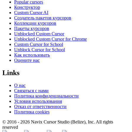
Popular cursors
Конструктор
Custom Cursor AI
Создатель пакетов курсоров
Коллекции курсоров
Пакеты курсоров
Unblocked Custom Cursor
Unblocked Custom Cursor for Chrome
Custom Cursor for School
Unblock Cursor for School
Как использовать
Оцените нас
Links
О нас
Связаться с нами
Политика конфиденциальности
Условия использования
Отказ от ответственности
Политика cookies
© 2016 -
2026
Navix Cursor Studio (Belize), Inc. All rights
reserved