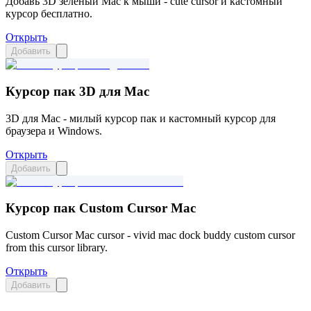
Добавь 3D зеленый Mac к мыши - cute cursor и кастомный
курсор бесплатно.
Открыть
Добавить
Курсор пак 3D для Mac
3D для Mac - милый курсор пак и кастомный курсор для
браузера и Windows.
Открыть
Добавить
Курсор пак Custom Cursor Mac
Custom Cursor Mac cursor - vivid mac dock buddy custom cursor
from this cursor library.
Открыть
Добавить