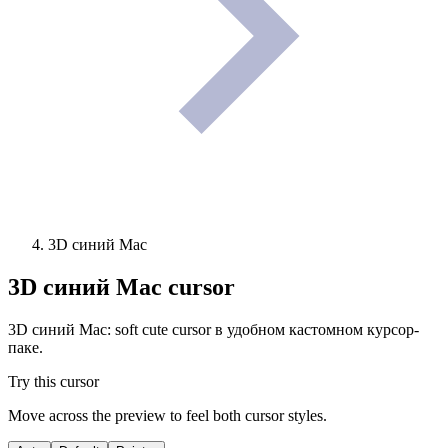
3D синий Mac
3D синий Mac
cursor
3D синий Mac: soft cute cursor в удобном кастомном курсор-
паке.
Try this cursor
Move across the preview to feel both cursor styles.