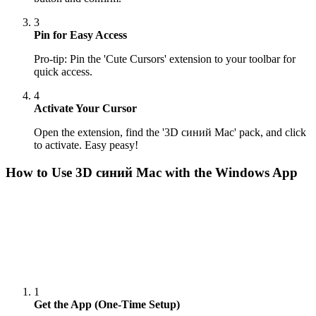
3
Pin for Easy Access
Pro-tip: Pin the 'Cute Cursors' extension to your toolbar for
quick access.
4
Activate Your Cursor
Open the extension, find the '3D синий Mac' pack, and click
to activate. Easy peasy!
How to Use
3D синий Mac
with the Windows App
1
Get the App (One-Time Setup)