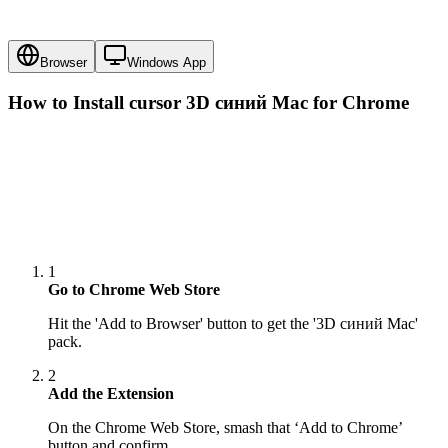
Browser
Windows App
How to Install cursor
3D синий Mac
for Chrome
1
Go to Chrome Web Store
Hit the 'Add to Browser' button to get the '3D синий Mac'
pack.
2
Add the Extension
On the Chrome Web Store, smash that ‘Add to Chrome’
button and confirm.