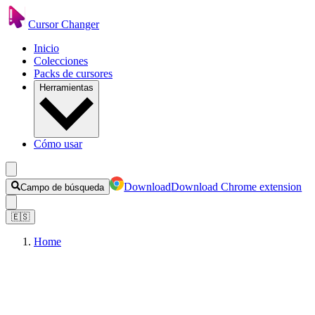
Cursor Changer
Inicio
Colecciones
Packs de cursores
Herramientas
Cómo usar
Download
Download Chrome extension
Campo de búsqueda
🇪🇸
Home