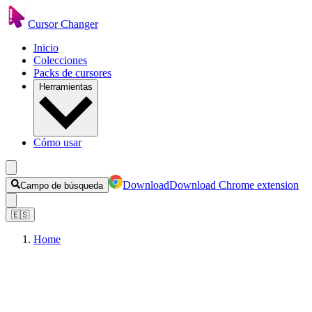
Cursor Changer
Inicio
Colecciones
Packs de cursores
Herramientas
Cómo usar
Download
Download Chrome extension
Campo de búsqueda
🇪🇸
Home