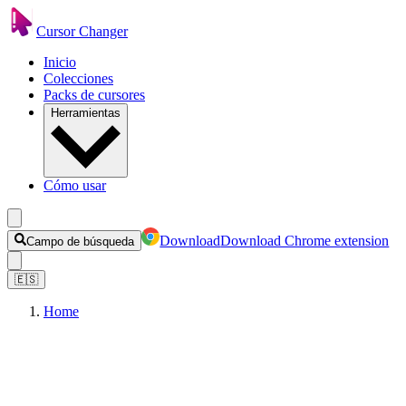
Cursor Changer
Inicio
Colecciones
Packs de cursores
Herramientas
Cómo usar
Download
Download Chrome extension
Campo de búsqueda
🇪🇸
Home