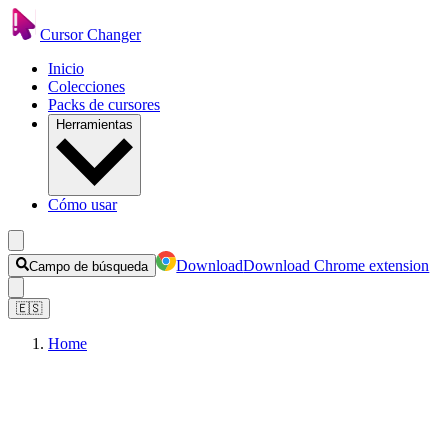
Cursor Changer
Inicio
Colecciones
Packs de cursores
Herramientas
Cómo usar
Download
Download Chrome extension
Campo de búsqueda
🇪🇸
Home