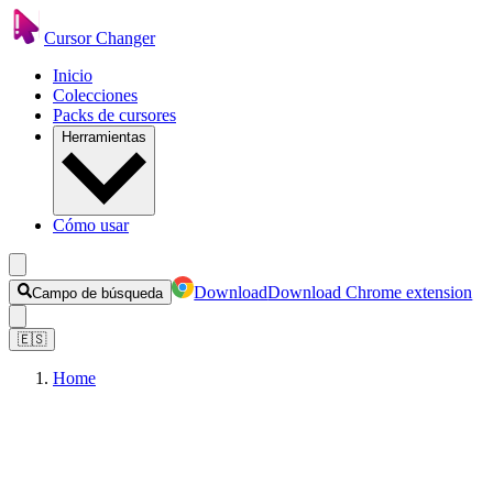
Cursor Changer
Inicio
Colecciones
Packs de cursores
Herramientas
Cómo usar
Download
Download Chrome extension
Campo de búsqueda
🇪🇸
Home