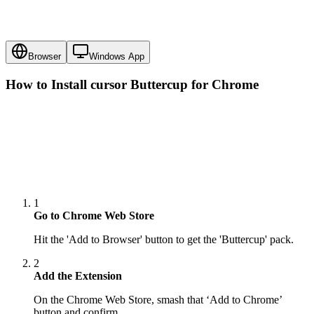
Browser
Windows App
How to Install cursor
Buttercup
for Chrome
1
Go to Chrome Web Store
Hit the 'Add to Browser' button to get the 'Buttercup' pack.
2
Add the Extension
On the Chrome Web Store, smash that ‘Add to Chrome’
button and confirm.