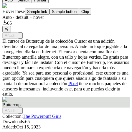
Auto
Default
Pointer
Hover these
Sample link
Sample button
Chip
Auto
· default + hover
65
Añadir
El cursor de Buttercup de la colección Cursor es una adición
divertida al navegador de una persona. Añade un toque jugable a la
navegación diaria en Internet. El cursor cuenta con una flor de
Buttercup amarilla alegre, con un tallo y hojas verdes. Es gratis para
descargar y fácil de instalar. Con el cursor de Buttercup, los usuarios
pueden iluminar su experiencia de navegación y hacerla más
agradable. Ya sea para uso personal o profesional, este cursor es una
gran opción para cualquiera que quiera añadir algo de fantasía a su
pantalla de ordenador.La colección
Pixel
tiene muchos paquetes de
cursores interesantes, incluyendo este, para que puedas elegir tu
estilo.
Buttercup
Añadir
Collection:
The Powerpuff Girls
Downloads:
65
Added:
Oct 15, 2023