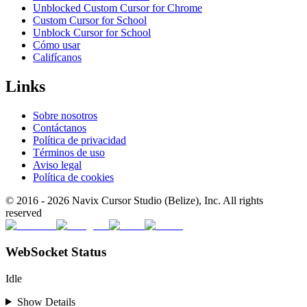
Unblocked Custom Cursor for Chrome
Custom Cursor for School
Unblock Cursor for School
Cómo usar
Califícanos
Links
Sobre nosotros
Contáctanos
Política de privacidad
Términos de uso
Aviso legal
Política de cookies
© 2016 -
2026
Navix Cursor Studio (Belize), Inc. All rights
reserved
WebSocket Status
Idle
Show Details