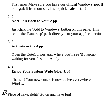
First time? Make sure you have our official Windows app. If
not, grab it from our site. It’s a quick, safe install!
2
Add This Pack to Your App
Just click the ‘Add to Windows’ button on this page. This
sends the 'Buttercup' pack directly into your app’s collection.
3
Activate in the App
Open the CuteCursors app, where you’ll see 'Buttercup'
waiting for you. Just hit ‘Apply’!
4
Enjoy Your System-Wide Glow-Up!
That's it! Your new cursor is now active everywhere in
Windows.
Piece of cake, right? Go on and have fun!