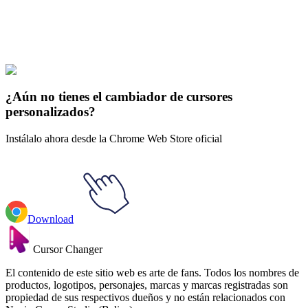
Didn't Find Your Vibe?
Our universe of cursors is huge. Dive into hundreds of unique
collections and find the one that truly represents you.
Explore All Collections
¿Aún no tienes el cambiador de cursores
personalizados?
Instálalo ahora desde la Chrome Web Store oficial
Download
Cursor Changer
El contenido de este sitio web es arte de fans. Todos los nombres de
productos, logotipos, personajes, marcas y marcas registradas son
propiedad de sus respectivos dueños y no están relacionados con