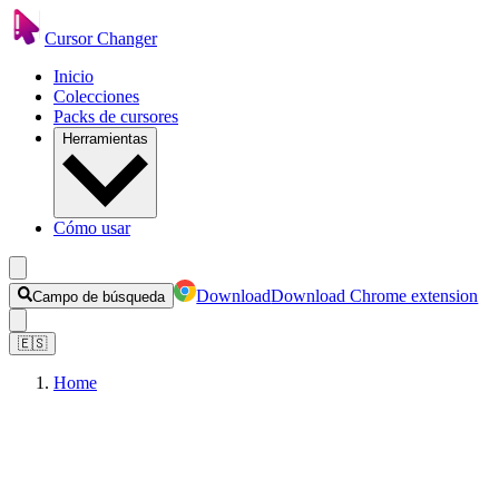
Cursor Changer
Inicio
Colecciones
Packs de cursores
Herramientas
Cómo usar
Download
Download Chrome extension
Campo de búsqueda
🇪🇸
Home