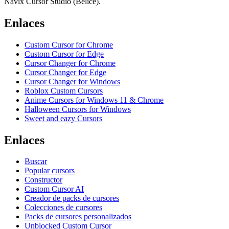
Navix Cursor Studio (Belice).
Enlaces
Custom Cursor for Chrome
Custom Cursor for Edge
Cursor Changer for Chrome
Cursor Changer for Edge
Cursor Changer for Windows
Roblox Custom Cursors
Anime Cursors for Windows 11 & Chrome
Halloween Cursors for Windows
Sweet and eazy Cursors
Enlaces
Buscar
Popular cursors
Constructor
Custom Cursor AI
Creador de packs de cursores
Colecciones de cursores
Packs de cursores personalizados
Unblocked Custom Cursor