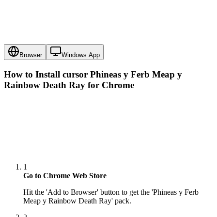
Browser
Windows App
How to Install cursor
Phineas y Ferb Meap y
Rainbow Death Ray
for Chrome
1
Go to Chrome Web Store
Hit the 'Add to Browser' button to get the 'Phineas y Ferb
Meap y Rainbow Death Ray' pack.