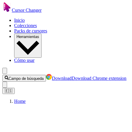
Cursor Changer
Inicio
Colecciones
Packs de cursores
Herramientas
Cómo usar
Download
Download Chrome extension
Campo de búsqueda
🇪🇸
Home