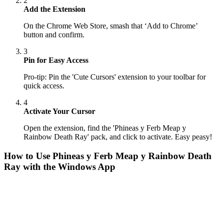
2
Add the Extension
On the Chrome Web Store, smash that ‘Add to Chrome’
button and confirm.
3
Pin for Easy Access
Pro-tip: Pin the 'Cute Cursors' extension to your toolbar for
quick access.
4
Activate Your Cursor
Open the extension, find the 'Phineas y Ferb Meap y
Rainbow Death Ray' pack, and click to activate. Easy peasy!
How to Use
Phineas y Ferb Meap y Rainbow Death
Ray
with the Windows App