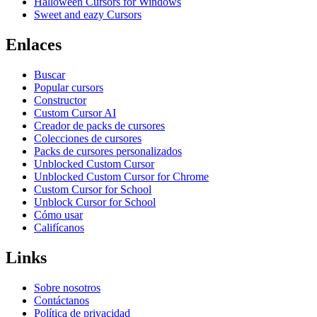
Halloween Cursors for Windows
Sweet and eazy Cursors
Enlaces
Buscar
Popular cursors
Constructor
Custom Cursor AI
Creador de packs de cursores
Colecciones de cursores
Packs de cursores personalizados
Unblocked Custom Cursor
Unblocked Custom Cursor for Chrome
Custom Cursor for School
Unblock Cursor for School
Cómo usar
Califícanos
Links
Sobre nosotros
Contáctanos
Política de privacidad