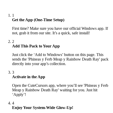
1
Get the App (One-Time Setup)
First time? Make sure you have our official Windows app. If
not, grab it from our site. It’s a quick, safe install!
2
Add This Pack to Your App
Just click the ‘Add to Windows’ button on this page. This
sends the 'Phineas y Ferb Meap y Rainbow Death Ray' pack
directly into your app’s collection.
3
Activate in the App
Open the CuteCursors app, where you’ll see 'Phineas y Ferb
Meap y Rainbow Death Ray' waiting for you. Just hit
‘Apply’!
4
Enjoy Your System-Wide Glow-Up!