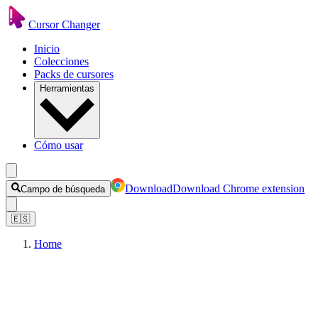
Cursor Changer
Inicio
Colecciones
Packs de cursores
Herramientas
Cómo usar
Download
Download Chrome extension
Campo de búsqueda
🇪🇸
Home