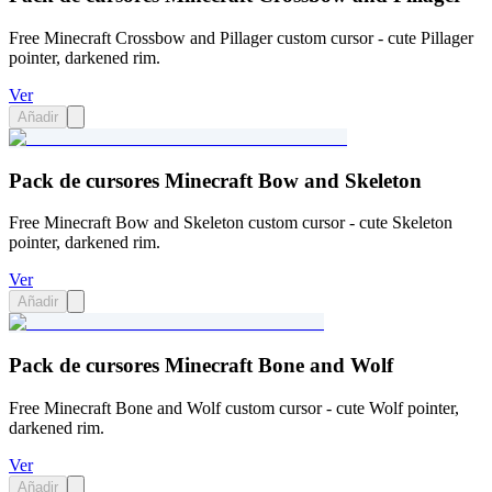
Free Minecraft Crossbow and Pillager custom cursor - cute Pillager
pointer, darkened rim.
Ver
Añadir
Pack de cursores Minecraft Bow and Skeleton
Free Minecraft Bow and Skeleton custom cursor - cute Skeleton
pointer, darkened rim.
Ver
Añadir
Pack de cursores Minecraft Bone and Wolf
Free Minecraft Bone and Wolf custom cursor - cute Wolf pointer,
darkened rim.
Ver
Añadir