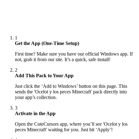
1
Get the App (One-Time Setup)
First time? Make sure you have our official Windows app. If
not, grab it from our site. It’s a quick, safe install!
2
Add This Pack to Your App
Just click the ‘Add to Windows’ button on this page. This
sends the 'Ocelot y los peces Minecraft' pack directly into
your app’s collection.
3
Activate in the App
Open the CuteCursors app, where you’ll see 'Ocelot y los
peces Minecraft' waiting for you. Just hit ‘Apply’!