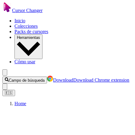
Cursor Changer
Inicio
Colecciones
Packs de cursores
Herramientas
Cómo usar
Download
Download Chrome extension
Campo de búsqueda
🇪🇸
Home