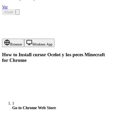
Ver
Añadir
Browser
Windows App
How to Install cursor
Ocelot y los peces Minecraft
for Chrome
1
Go to Chrome Web Store