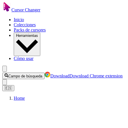
Cursor Changer
Inicio
Colecciones
Packs de cursores
Herramientas
Cómo usar
Download
Download Chrome extension
Campo de búsqueda
🇪🇸
Home