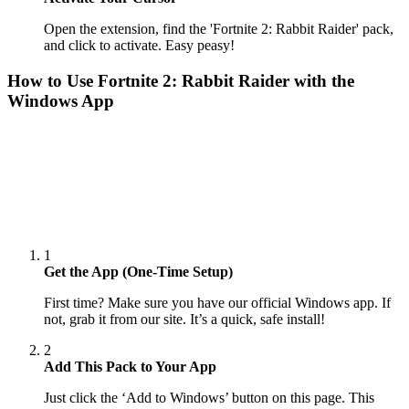
Open the extension, find the 'Fortnite 2: Rabbit Raider' pack,
and click to activate. Easy peasy!
How to Use
Fortnite 2: Rabbit Raider
with the
Windows App
1
Get the App (One-Time Setup)
First time? Make sure you have our official Windows app. If
not, grab it from our site. It’s a quick, safe install!
2
Add This Pack to Your App
Just click the ‘Add to Windows’ button on this page. This