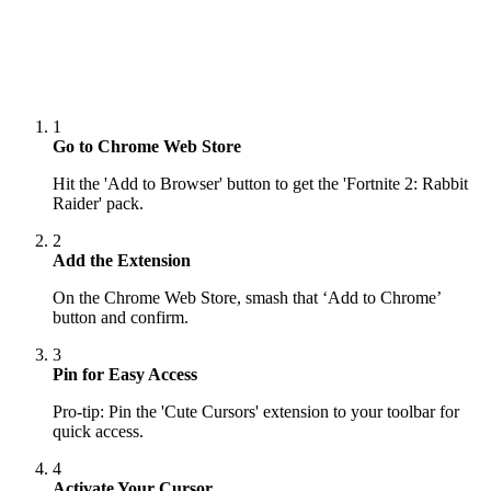
1
Go to Chrome Web Store
Hit the 'Add to Browser' button to get the 'Fortnite 2: Rabbit
Raider' pack.
2
Add the Extension
On the Chrome Web Store, smash that ‘Add to Chrome’
button and confirm.
3
Pin for Easy Access
Pro-tip: Pin the 'Cute Cursors' extension to your toolbar for
quick access.
4
Activate Your Cursor