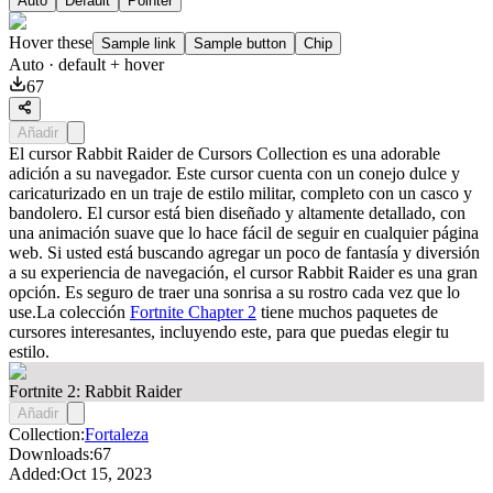
Auto
Default
Pointer
Hover these
Sample link
Sample button
Chip
Auto
· default + hover
67
Añadir
El cursor Rabbit Raider de Cursors Collection es una adorable
adición a su navegador. Este cursor cuenta con un conejo dulce y
caricaturizado en un traje de estilo militar, completo con un casco y
bandolero. El cursor está bien diseñado y altamente detallado, con
una animación suave que lo hace fácil de seguir en cualquier página
web. Si usted está buscando agregar un poco de fantasía y diversión
a su experiencia de navegación, el cursor Rabbit Raider es una gran
opción. Es seguro de traer una sonrisa a su rostro cada vez que lo
use.La colección
Fortnite Chapter 2
tiene muchos paquetes de
cursores interesantes, incluyendo este, para que puedas elegir tu
estilo.
Fortnite 2: Rabbit Raider
Añadir
Collection:
Fortaleza
Downloads:
67
Added:
Oct 15, 2023