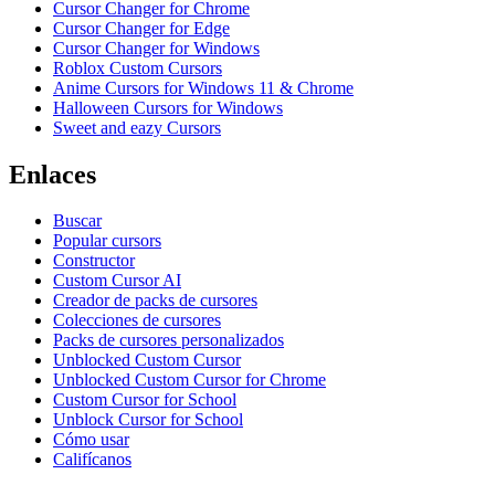
Cursor Changer for Chrome
Cursor Changer for Edge
Cursor Changer for Windows
Roblox Custom Cursors
Anime Cursors for Windows 11 & Chrome
Halloween Cursors for Windows
Sweet and eazy Cursors
Enlaces
Buscar
Popular cursors
Constructor
Custom Cursor AI
Creador de packs de cursores
Colecciones de cursores
Packs de cursores personalizados
Unblocked Custom Cursor
Unblocked Custom Cursor for Chrome
Custom Cursor for School
Unblock Cursor for School
Cómo usar
Califícanos