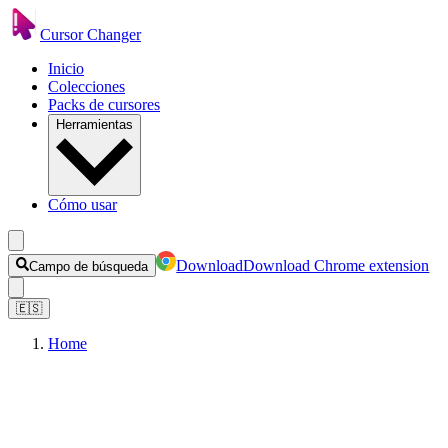
Cursor Changer
Inicio
Colecciones
Packs de cursores
Herramientas
Cómo usar
Download
Download Chrome extension
Campo de búsqueda
🇪🇸
Home