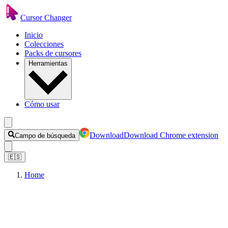
Cursor Changer
Inicio
Colecciones
Packs de cursores
Herramientas
Cómo usar
Download
Download Chrome extension
Campo de búsqueda
🇪🇸
Home