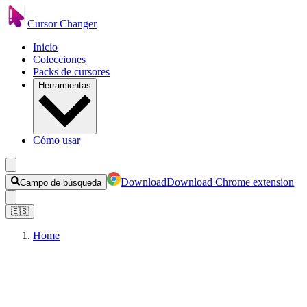
Cursor Changer
Inicio
Colecciones
Packs de cursores
Herramientas
Cómo usar
Download
Download Chrome extension
Campo de búsqueda
🇪🇸
Home