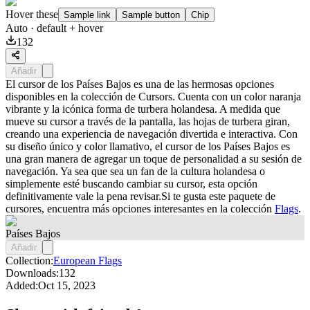
Hover these
Sample link
Sample button
Chip
Auto
· default + hover
132
Añadir
El cursor de los Países Bajos es una de las hermosas opciones
disponibles en la colección de Cursors. Cuenta con un color naranja
vibrante y la icónica forma de turbera holandesa. A medida que
mueve su cursor a través de la pantalla, las hojas de turbera giran,
creando una experiencia de navegación divertida e interactiva. Con
su diseño único y color llamativo, el cursor de los Países Bajos es
una gran manera de agregar un toque de personalidad a su sesión de
navegación. Ya sea que sea un fan de la cultura holandesa o
simplemente esté buscando cambiar su cursor, esta opción
definitivamente vale la pena revisar.Si te gusta este paquete de
cursores, encuentra más opciones interesantes en la colección
Flags
.
Países Bajos
Añadir
Collection:
European Flags
Downloads:
132
Added:
Oct 15, 2023