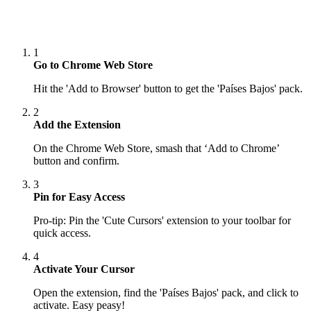
1
Go to Chrome Web Store
Hit the 'Add to Browser' button to get the 'Países Bajos' pack.
2
Add the Extension
On the Chrome Web Store, smash that ‘Add to Chrome’
button and confirm.
3
Pin for Easy Access
Pro-tip: Pin the 'Cute Cursors' extension to your toolbar for
quick access.
4
Activate Your Cursor
Open the extension, find the 'Países Bajos' pack, and click to
activate. Easy peasy!