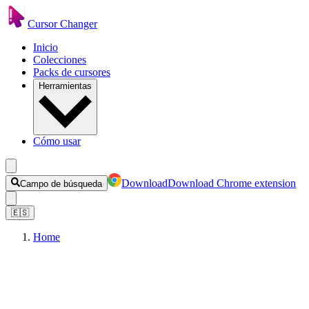
Cursor Changer
Inicio
Colecciones
Packs de cursores
Herramientas
Cómo usar
Download
Download Chrome extension
Campo de búsqueda
🇪🇸
Home