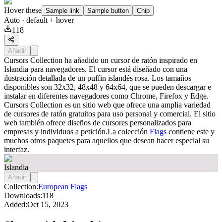
Hover these
Sample link
Sample button
Chip
Auto
· default + hover
118
Añadir
Cursors Collection ha añadido un cursor de ratón inspirado en
Islandia para navegadores. El cursor está diseñado con una
ilustración detallada de un puffin islandés rosa. Los tamaños
disponibles son 32x32, 48x48 y 64x64, que se pueden descargar e
instalar en diferentes navegadores como Chrome, Firefox y Edge.
Cursors Collection es un sitio web que ofrece una amplia variedad
de cursores de ratón gratuitos para uso personal y comercial. El sitio
web también ofrece diseños de cursores personalizados para
empresas y individuos a petición.La colección
Flags
contiene este y
muchos otros paquetes para aquellos que desean hacer especial su
interfaz.
Islandia
Añadir
Collection:
European Flags
Downloads:
118
Added:
Oct 15, 2023