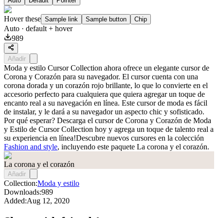
Auto
Default
Pointer
Hover these
Sample link
Sample button
Chip
Auto
· default + hover
989
Añadir
Moda y estilo Cursor Collection ahora ofrece un elegante cursor de
Corona y Corazón para su navegador. El cursor cuenta con una
corona dorada y un corazón rojo brillante, lo que lo convierte en el
accesorio perfecto para cualquiera que quiera agregar un toque de
encanto real a su navegación en línea. Este cursor de moda es fácil
de instalar, y le dará a su navegador un aspecto chic y sofisticado.
Por qué esperar? Descarga el cursor de Corona y Corazón de Moda
y Estilo de Cursor Collection hoy y agrega un toque de talento real a
su experiencia en línea!Descubre nuevos cursores en la colección
Fashion and style
, incluyendo este paquete
La corona y el corazón
.
La corona y el corazón
Añadir
Collection:
Moda y estilo
Downloads:
989
Added:
Aug 12, 2020