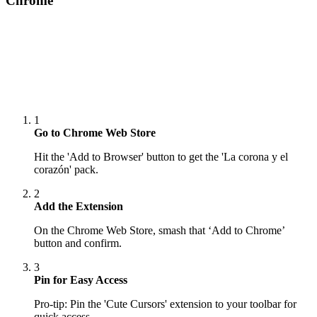
Chrome
1
Go to Chrome Web Store
Hit the 'Add to Browser' button to get the 'La corona y el
corazón' pack.
2
Add the Extension
On the Chrome Web Store, smash that ‘Add to Chrome’
button and confirm.
3
Pin for Easy Access
Pro-tip: Pin the 'Cute Cursors' extension to your toolbar for
quick access.