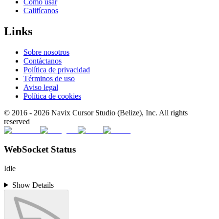
Cómo usar
Califícanos
Links
Sobre nosotros
Contáctanos
Política de privacidad
Términos de uso
Aviso legal
Política de cookies
© 2016 -
2026
Navix Cursor Studio (Belize), Inc. All rights
reserved
WebSocket Status
Idle
Show Details