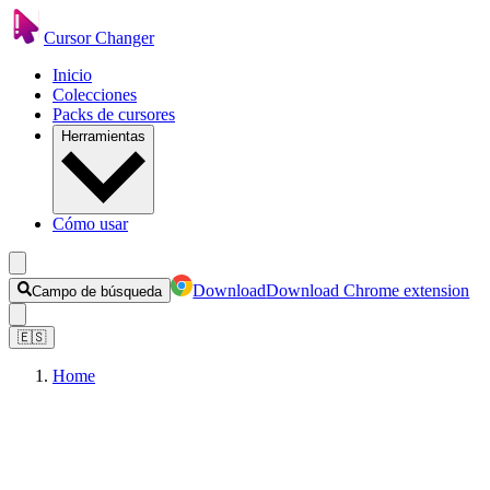
Cursor Changer
Inicio
Colecciones
Packs de cursores
Herramientas
Cómo usar
Download
Download Chrome extension
Campo de búsqueda
🇪🇸
Home