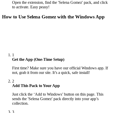
Open the extension, find the 'Selena Gomez' pack, and click
to activate. Easy peasy!
How to Use
Selena Gomez
with the Windows App
1
Get the App (One-Time Setup)
First time? Make sure you have our official Windows app. If
not, grab it from our site. It’s a quick, safe install!
2
Add This Pack to Your App
Just click the ‘Add to Windows’ button on this page. This
sends the 'Selena Gomez' pack directly into your app’s
collection.
3