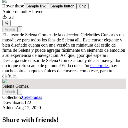
Hover these
Sample link
Sample button
Chip
Auto
· default + hover
122
Añadir
El cursor de Selena Gomez de la colección Celebrities Cursor es un
must-have para todos los fans de Selena allí. Este cursor elegante y
bien diseñado cuenta con una versión en miniatura del estilo de
firma de Selena y puede agregar fácilmente un elemento de emoción
a su experiencia de navegación. Así que, ¿por qué esperar?
Descarga este cursor de Selena Gomez ahora y dé a su navegador
un toque refrescante de glamour!En la colección
Celebrities
hay
muchos otros paquetes únicos de cursores, como este, para tu
disfrute.
Selena Gomez
Añadir
Collection:
Celebradas
Downloads:
122
Added:
Aug 12, 2020
Share with friends!