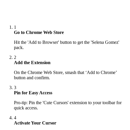
1
Go to Chrome Web Store
Hit the 'Add to Browser' button to get the 'Selena Gomez'
pack.
2
Add the Extension
On the Chrome Web Store, smash that ‘Add to Chrome’
button and confirm.
3
Pin for Easy Access
Pro-tip: Pin the 'Cute Cursors' extension to your toolbar for
quick access.
4
Activate Your Cursor