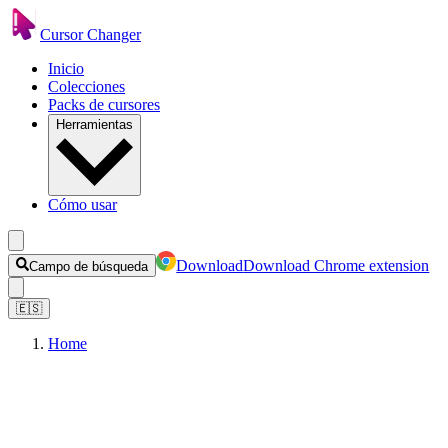
Cursor Changer
Inicio
Colecciones
Packs de cursores
Herramientas
Cómo usar
Download
Download Chrome extension
Campo de búsqueda
🇪🇸
Home