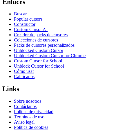
Enlaces
Buscar
Popular cursors
Constructor
Custom Cursor AI
Creador de packs de cursores
Colecciones de cursores
Packs de cursores personalizados
Unblocked Custom Cursor
Unblocked Custom Cursor for Chrome
Custom Cursor for School
Unblock Cursor for School
Cómo usar
Califícanos
Links
Sobre nosotros
Contáctanos
Política de privacidad
Términos de uso
Aviso legal
Política de cookies