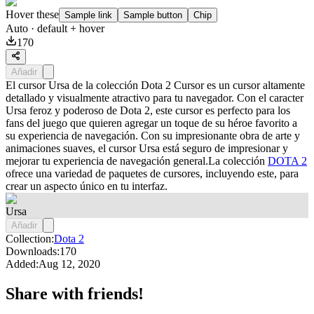
Hover these
Sample link
Sample button
Chip
Auto
· default + hover
170
Añadir
El cursor Ursa de la colección Dota 2 Cursor es un cursor altamente
detallado y visualmente atractivo para tu navegador. Con el caracter
Ursa feroz y poderoso de Dota 2, este cursor es perfecto para los
fans del juego que quieren agregar un toque de su héroe favorito a
su experiencia de navegación. Con su impresionante obra de arte y
animaciones suaves, el cursor Ursa está seguro de impresionar y
mejorar tu experiencia de navegación general.La colección
DOTA 2
ofrece una variedad de paquetes de cursores, incluyendo este, para
crear un aspecto único en tu interfaz.
Ursa
Añadir
Collection:
Dota 2
Downloads:
170
Added:
Aug 12, 2020
Share with friends!