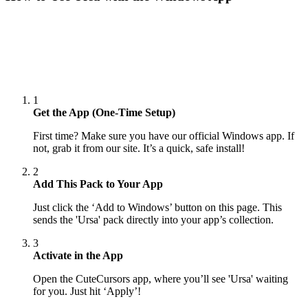
1
Get the App (One-Time Setup)
First time? Make sure you have our official Windows app. If
not, grab it from our site. It’s a quick, safe install!
2
Add This Pack to Your App
Just click the ‘Add to Windows’ button on this page. This
sends the 'Ursa' pack directly into your app’s collection.
3
Activate in the App
Open the CuteCursors app, where you’ll see 'Ursa' waiting
for you. Just hit ‘Apply’!