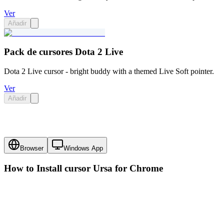
Ver
Añadir
Pack de cursores Dota 2 Live
Dota 2 Live cursor - bright buddy with a themed Live Soft pointer.
Ver
Añadir
Browser
Windows App
How to Install cursor
Ursa
for Chrome