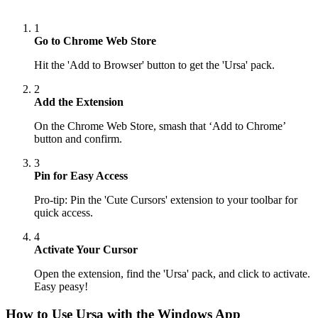
1
Go to Chrome Web Store
Hit the 'Add to Browser' button to get the 'Ursa' pack.
2
Add the Extension
On the Chrome Web Store, smash that ‘Add to Chrome’
button and confirm.
3
Pin for Easy Access
Pro-tip: Pin the 'Cute Cursors' extension to your toolbar for
quick access.
4
Activate Your Cursor
Open the extension, find the 'Ursa' pack, and click to activate.
Easy peasy!
How to Use
Ursa
with the Windows App