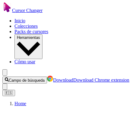
Cursor Changer
Inicio
Colecciones
Packs de cursores
Herramientas
Cómo usar
Download
Download Chrome extension
Campo de búsqueda
🇪🇸
Home