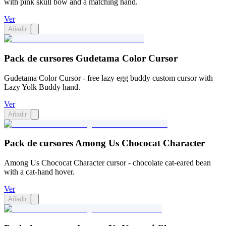
with pink skull bow and a matching hand.
Ver
Añadir
Pack de cursores Gudetama Color Cursor
Gudetama Color Cursor - free lazy egg buddy custom cursor with
Lazy Yolk Buddy hand.
Ver
Añadir
Pack de cursores Among Us Chococat Character
Among Us Chococat Character cursor - chocolate cat-eared bean
with a cat-hand hover.
Ver
Añadir