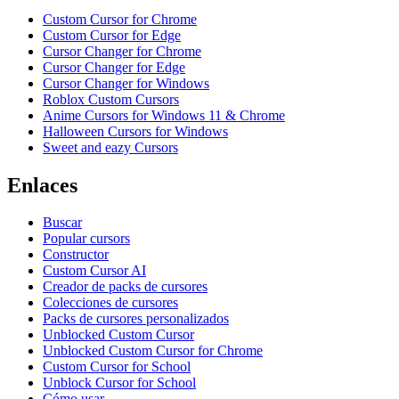
Custom Cursor for Chrome
Custom Cursor for Edge
Cursor Changer for Chrome
Cursor Changer for Edge
Cursor Changer for Windows
Roblox Custom Cursors
Anime Cursors for Windows 11 & Chrome
Halloween Cursors for Windows
Sweet and eazy Cursors
Enlaces
Buscar
Popular cursors
Constructor
Custom Cursor AI
Creador de packs de cursores
Colecciones de cursores
Packs de cursores personalizados
Unblocked Custom Cursor
Unblocked Custom Cursor for Chrome
Custom Cursor for School
Unblock Cursor for School
Cómo usar