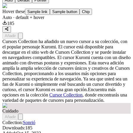
Auto
Default
Pointer
Hover these
Sample link
Sample button
Chip
Auto
· default + hover
185
Añadir
Cursors Collection ha añadido un nuevo cursor a su colección, con
el popular personaje Kuromi. El cursor está disponible para
descargar en el sitio web de Cursors Collection y se puede instalar
en navegadores compatibles. El cursor Kuromi cuenta con un diseño
animado con diversas posturas y expresiones. Esta nueva adición
amplía la amplia selección de cursores únicos y creativos de Cursors
Collection, proporcionando a los usuarios más opciones para
personalizar su experiencia de navegación. Ya sea que usted sea un
fan de Kuromi o simplemente esté buscando un cursor divertido y
curioso, el cursor Kuromi es una gran opción.Encuentra más
opciones en la colección
Cursor Collection
, donde encontrarás una
variedad de paquetes de cursores para personalización.
Cuidado
Añadir
Collection:
Sonrió
Downloads:
185