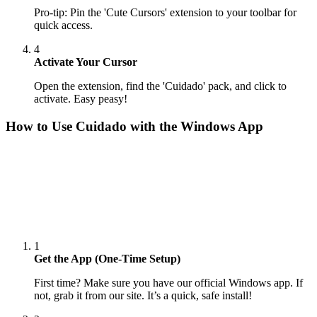
Pro-tip: Pin the 'Cute Cursors' extension to your toolbar for
quick access.
4
Activate Your Cursor
Open the extension, find the 'Cuidado' pack, and click to
activate. Easy peasy!
How to Use
Cuidado
with the Windows App
1
Get the App (One-Time Setup)
First time? Make sure you have our official Windows app. If
not, grab it from our site. It’s a quick, safe install!