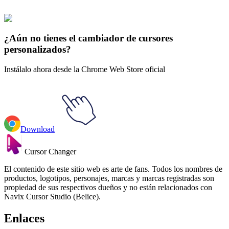
collections and find the one that truly represents you.
Explore All Collections
¿Aún no tienes el cambiador de cursores
personalizados?
Instálalo ahora desde la Chrome Web Store oficial
Download
Cursor Changer
El contenido de este sitio web es arte de fans. Todos los nombres de
productos, logotipos, personajes, marcas y marcas registradas son
propiedad de sus respectivos dueños y no están relacionados con
Navix Cursor Studio (Belice).
Enlaces