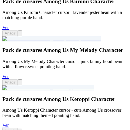
Pack de cursores Among Us Kuromi Character
Among Us Kuromi Character cursor - lavender jester bean with a
matching purple hand.
Ver
Añadir
Pack de cursores Among Us My Melody Character
Among Us My Melody Character cursor - pink bunny-hood bean
with a flower-sweet pointing hand.
Ver
Añadir
Pack de cursores Among Us Keroppi Character
Among Us Keroppi Character cursor - cute Among Us crossover
bean with matching themed pointing hand.
Ver