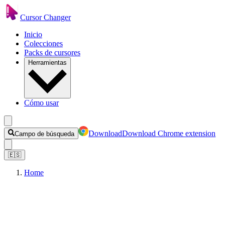
Cursor Changer
Inicio
Colecciones
Packs de cursores
Herramientas
Cómo usar
Download
Download Chrome extension
Campo de búsqueda
🇪🇸
Home