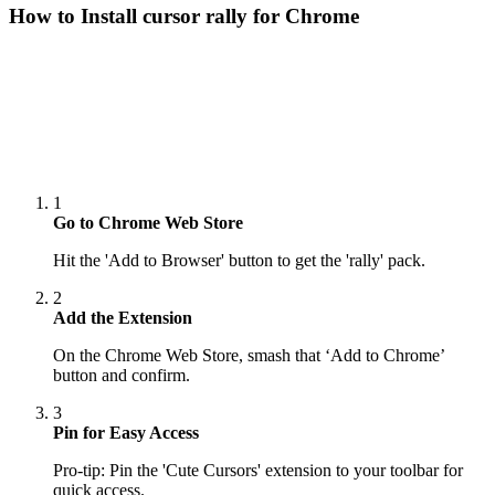
How to Install cursor
rally
for Chrome
1
Go to Chrome Web Store
Hit the 'Add to Browser' button to get the 'rally' pack.
2
Add the Extension
On the Chrome Web Store, smash that ‘Add to Chrome’
button and confirm.
3
Pin for Easy Access
Pro-tip: Pin the 'Cute Cursors' extension to your toolbar for
quick access.