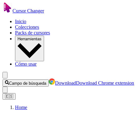
Cursor Changer
Inicio
Colecciones
Packs de cursores
Herramientas
Cómo usar
Download
Download Chrome extension
Campo de búsqueda
🇪🇸
Home