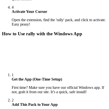
4
Activate Your Cursor
Open the extension, find the 'rally' pack, and click to activate.
Easy peasy!
How to Use
rally
with the Windows App
1
Get the App (One-Time Setup)
First time? Make sure you have our official Windows app. If
not, grab it from our site. It’s a quick, safe install!
2
Add This Pack to Your App