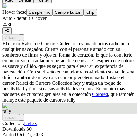
Auto
Default
Pointer
Hover these
Sample link
Sample button
Chip
Auto
· default + hover
30
Añadir
El cursor Ralsei de Cursors Collection es una deliciosa adición a
cualquier navegador. Cuenta con el personaje amado con su
sombrero de firma y ojos en forma de corazón, lo que lo convierte
en un cursor encantador y agradable de usar. El esquema de colores
es suave y cálido, que es seguro para elevar su experiencia de
navegación. Con su diseño encantador y movimiento suave, le será
difícil cambiar de nuevo a su cursor predeterminado. Instale el
cursor Ralsei de Cursors Collection hoy y traiga un toque de
positividad y fantasía a sus actividades en línea.Encuentra más
paquetes de cursores geniales en la colección
Colored
, que también
incluye este paquete de cursores
rally
.
rally
Añadir
Collection:
Deltas
Downloads:
30
Added:
Oct 15, 2023